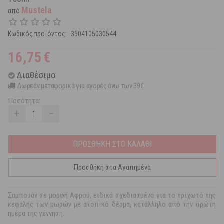
Mustela
από
Κωδικός προϊόντος:
3504105030544
16,75
€
Διαθέσιμο
Δωρεάν μεταφορικά για αγορές άνω των 39€
Ποσότητα:
+
−
ΠΡΟΣΘΗΚΗ ΣΤΟ ΚΑΛΑΘΙ
Προσθήκη στα Αγαπημένα
Σαμπουάν σε μορφή Αφρού, ειδικά σχεδιασμένο για το τριχωτό της
κεφαλής των μωρών με ατοπικό δέρμα, κατάλληλο από την πρώτη
ημέρα της γέννηση.