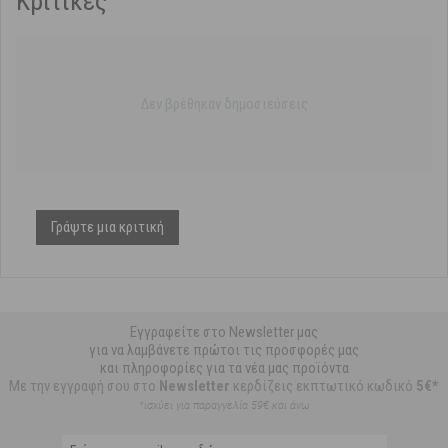
Κριτικές
Δεν βρέθηκαν δημοσιεύσεις
Γράψτε μια κριτική
Εγγραφείτε στο Newsletter μας
για να λαμβάνετε πρώτοι τις προσφορές μας
και πληροφορίες για τα νέα μας προϊόντα
Με την εγγραφή σου στο
Newsletter
κερδίζεις εκπτωτικό κωδικό
5€*
*ισχύει για παραγγελία 59€ και άνω