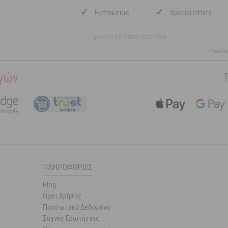
✓
✓
Εκπτώσεις
Special Offers
*ισχύε
γών
ΠΛΗΡΟΦΟΡΊΕΣ
Blog
Όροι Χρήσης
Προσωπικά Δεδομένα
Συχνές Ερωτήσεις