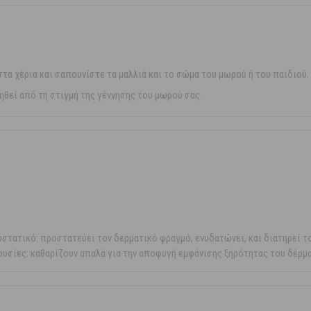
τα χέρια και σαπουνίστε τα μαλλιά και το σώμα του μωρού ή του παιδιού.
θεί από τη στιγμή της γέννησης του μωρού σας.
στατικό: προστατεύει τον δερματικό φραγμό, ενυδατώνει, και διατηρεί τ
ουσίες: καθαρίζουν απαλά για την αποφυγή εμφάνισης ξηρότητας του δέρμ