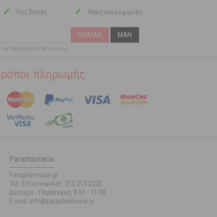
✓
✓
Hot Trends
Νέες κυκλοφορίες
WOMAN
MAN
ι για παραγγελία 59€ και άνω
Τρόποι πληρωμής
Parapharmacie
Parapharmacie.gr
Τηλ. Επικοινωνίας: 215 215 2223
Δευτέρα - Παρασκευή:
9:00 - 11:00
E-mail: info@parapharmacie.gr