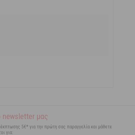
 newsletter μας
 έκπτωσης 5€* για την πρώτη σας παραγγελία και μάθετε
οι για: