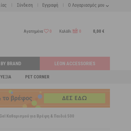
|
|
|
λίας
Σύνδεση
Εγγραφή
Ο Λογαριασμός μου
Αγαπημένα
0
Καλάθι
0
0,00 €
 BY BRAND
LEON ACCESSORIES
ΕΥΕΞΊΑ
PET CORNER
 Gel Καθαρισμού για Βρέφη & Παιδιά 500