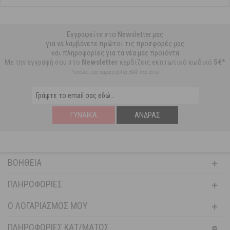
Εγγραφείτε στο Newsletter μας
για να λαμβάνετε πρώτοι τις προσφορές μας
και πληροφορίες για τα νέα μας προϊόντα
Με την εγγραφή σου στο
Newsletter
κερδίζεις εκπτωτικό κωδικό
5€*
*ισχύει για παραγγελία 59€ και άνω
ΓΥΝΑΊΚΑ
ΆΝΔΡΑΣ
ΒΟΉΘΕΙΑ
ΠΛΗΡΟΦΟΡΊΕΣ
Ο ΛΟΓΑΡΙΑΣΜΌΣ ΜΟΥ
ΠΛΗΡΟΦΟΡΙΕΣ ΚΑΤ/ΜΑΤΟΣ