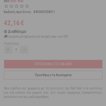
Naf Naf
από
Κωδικός προϊόντος:
8433605358511
42,16
€
Διαθέσιμο
Δωρεάν μεταφορικά για αγορές άνω των 39€
Ποσότητα:
+
−
ΠΡΟΣΘΗΚΗ ΣΤΟ ΚΑΛΑΘΙ
Προσθήκη στα Αγαπημένα
Νέα σχέδια και χρώματα με τη ποιότητα της Naf Naf στα σεντόνια
για την κούνια του μωρού σας. Σετ τριών τεμαχίων, πανωσέντονο,
κατωσέντονο και μαξιλαροθήκη.