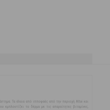
άστημα. Τα έλαια από ιπποφαές από την περιοχή Altai και
υ εμπλουτίζει το δέρμα με τις απαραίτητες βιταμίνες,