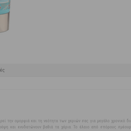
κές
ρεί την ομορφιά και τη νεότητα των χεριών σας για μεγάλο χρονικό δι
ρέψη και ενυδατώνουν βαθιά τα χέρια. Το έλαιο από σπόρους σμέουρο