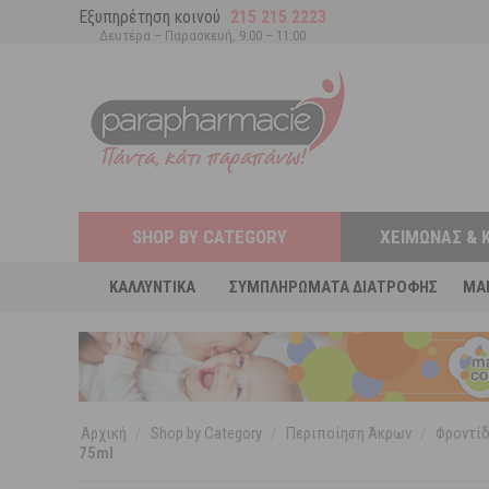
Εξυπηρέτηση κοινού
215 215 2223
Δευτέρα – Παρασκευή, 9:00 – 11:00
SHOP BY CATEGORY
ΧΕΙΜΏΝΑΣ & 
ΚΑΛΛΥΝΤΙΚΆ
ΣΥΜΠΛΗΡΏΜΑΤΑ ΔΙΑΤΡΟΦΉΣ
MA
Αρχική
/
Shop by Category
/
Περιποίηση Άκρων
/
Φροντίδ
75ml