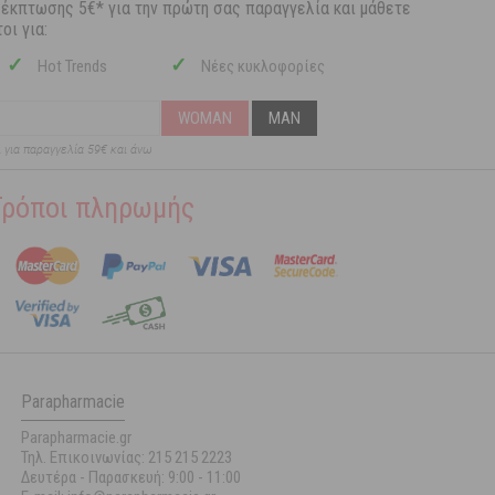
 έκπτωσης 5€* για την πρώτη σας παραγγελία και μάθετε
οι για:
✓
✓
Hot Trends
Νέες κυκλοφορίες
WOMAN
MAN
ι για παραγγελία 59€ και άνω
Τρόποι πληρωμής
Parapharmacie
Parapharmacie.gr
Τηλ. Επικοινωνίας: 215 215 2223
Δευτέρα - Παρασκευή:
9:00 - 11:00