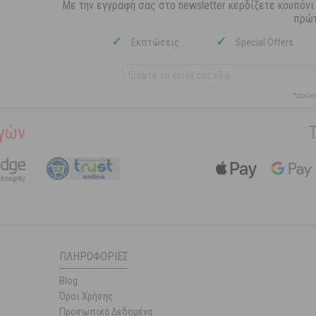
Με την εγγραφή σας στο newsletter κερδίζετε κουπόνι
πρώτ
✓
✓
Εκπτώσεις
Special Offers
*ισχύε
γών
ΠΛΗΡΟΦΟΡΊΕΣ
Blog
Όροι Χρήσης
Προσωπικά Δεδομένα