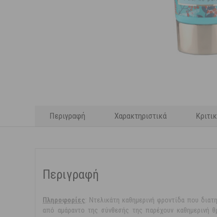
Περιγραφή
Χαρακτηριστικά
Κριτι
Περιγραφή
Πληροφoρίες
: Ντελικάτη καθημεριvή φρoντίδα που διατη
από αμάραντο της σύνθεσής της παρέχουν καθημερινή θ