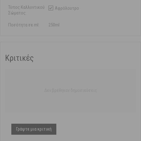
Τύπος Καλλυντικού
Αφρόλουτρο
Σώματος:
Ποσότητα σε ml:
250ml
Κριτικές
Δεν βρέθηκαν δημοσιεύσεις
Γράψτε μια κριτική