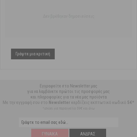
Δεν βρέθηκαν δημοσιεύσεις
Γράψτε μια κριτική
Εγγραφείτε στο Newsletter μας
για να λαμβάνετε πρώτοι τις προσφορές μας
και πληροφορίες για τα νέα μας προϊόντα
Με την εγγραφή σου στο
Newsletter
κερδίζεις εκπτωτικό κωδικό
5€*
*ισχύει για παραγγελία 59€ και άνω
ΓΥΝΑΊΚΑ
ΆΝΔΡΑΣ