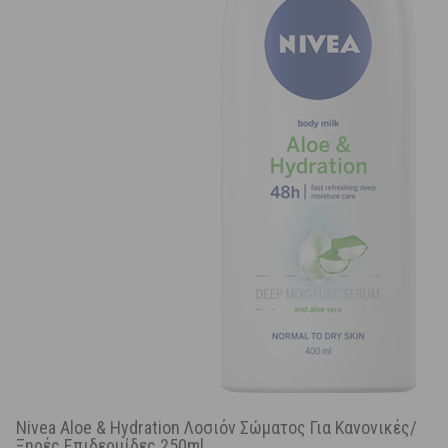
Nivea Aloe & Hydration Λοσιόν Σώματος Για Κανονικές/
Ξηρές Επιδερμίδες 250ml