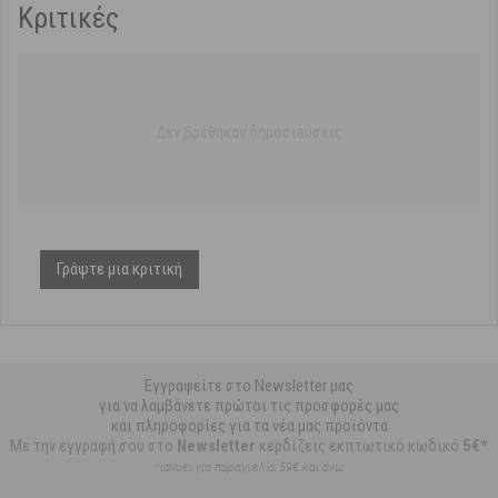
Κριτικές
Δεν βρέθηκαν δημοσιεύσεις
Γράψτε μια κριτική
Εγγραφείτε στο Newsletter μας
για να λαμβάνετε πρώτοι τις προσφορές μας
και πληροφορίες για τα νέα μας προϊόντα
Με την εγγραφή σου στο
Newsletter
κερδίζεις εκπτωτικό κωδικό
5€*
*ισχύει για παραγγελία 59€ και άνω