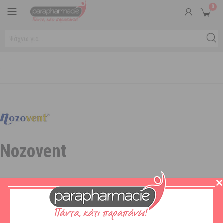
0
.
Nozovent
Δεν υπάρχουν προϊόντα Κάτω από αυτήν την Κατηγορία.