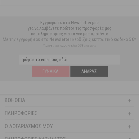
Εγγραφείτε στο Newsletter μας
για να λαμβάνετε πρώτοι τις προσφορές μας
και πληροφορίες για τα νέα μας προϊόντα
Με την εγγραφή σου στο
Newsletter
κερδίζεις εκπτωτικό κωδικό
5€*
*ισχύει για παραγγελία 59€ και άνω
ΓΥΝΑΊΚΑ
ΆΝΔΡΑΣ
ΒΟΉΘΕΙΑ
ΠΛΗΡΟΦΟΡΊΕΣ
Ο ΛΟΓΑΡΙΑΣΜΌΣ ΜΟΥ