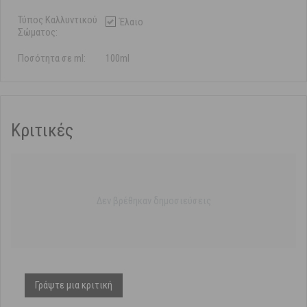
Τύπος Καλλυντικού
Έλαιο
Σώματος:
Ποσότητα σε ml:
100ml
Κριτικές
Δεν βρέθηκαν δημοσιεύσεις
Γράψτε μια κριτική