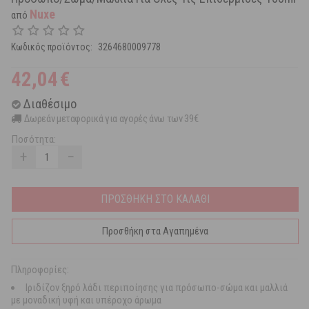
Nuxe
από
Κωδικός προϊόντος:
3264680009778
42,04
€
Διαθέσιμο
Δωρεάν μεταφορικά για αγορές άνω των 39€
Ποσότητα:
+
−
ΠΡΟΣΘΗΚΗ ΣΤΟ ΚΑΛΑΘΙ
Προσθήκη στα Αγαπημένα
Πληροφορίες:
Ιριδίζον ξηρό λάδι περιποίησης για πρόσωπο-σώμα και μαλλιά
με μοναδική υφή και υπέροχο άρωμα