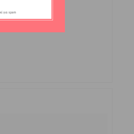
εί για spam