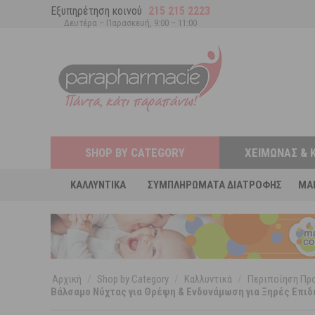
Εξυπηρέτηση κοινού
215 215 2223
Δευτέρα – Παρασκευή, 9:00 – 11:00
SHOP BY CATEGORY
ΧΕΙΜΏΝΑΣ & 
ΚΑΛΛΥΝΤΙΚΆ
ΣΥΜΠΛΗΡΏΜΑΤΑ ΔΙΑΤΡΟΦΉΣ
MA
Αρχική
/
Shop by Category
/
Καλλυντικά
/
Περιποίηση Π
Βάλσαμο Νύχτας για Θρέψη & Ενδυνάμωση για Ξηρές Επιδ