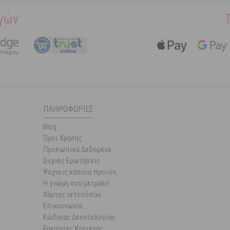
γών
ΠΛΗΡΟΦΟΡΊΕΣ
Blog
Όροι Χρήσης
Προσωπικά Δεδομένα
Συχνές Ερωτήσεις
Ψάχνεις κάποιο προϊόν;
Η γνώμη σου μετράει!
Χάρτης ιστοτόπου
Επικοινωνία
Κώδικας Δεοντολογίας
Ευκαιρίες Καριέρας