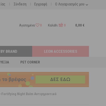
|
|
|
λίας
Σύνδεση
Εγγραφή
Ο Λογαριασμός μου
Αγαπημένα
0
Καλάθι
0
0,00 €
 BY BRAND
LEON ACCESSORIES
ΕΥΕΞΊΑ
PET CORNER
-Fortifying Night Balm Αντιγηραντικό