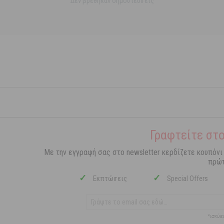
Δεν βρέθηκαν δημοσιεύσεις
Γραφτείτε στο
Με την εγγραφή σας στο newsletter κερδίζετε κουπόνι
πρώτ
✓
✓
Εκπτώσεις
Special Offers
*ισχύε