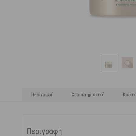
Περιγραφή
Χαρακτηριστικά
Κριτι
Περιγραφή