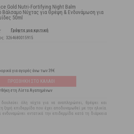
ce Gold Nutri-Fortifying Night Balm
ό Βάλσαμο Νύχτας για Θρέψη & Ενδυνάμωση για
μίδες 50ml
Γράψτε μια κριτική
ος:
3264680015915
ορικά για αγορές άνω των 39€
ΠΡΟΣΘΗΚΗ ΣΤΟ ΚΑΛΑΘΙ
θήκη στη Λίστα Αγαπημένων
δουλεύει όλη νύχτα για να αναπληρώσει, θρέψει και
η ξηρή επιδερμίδα που έχει αποδυναμωθεί με την ηλικία.
 ενδυναμώνει εντατικά την επιδερμίδα κατά τη διάρκεια