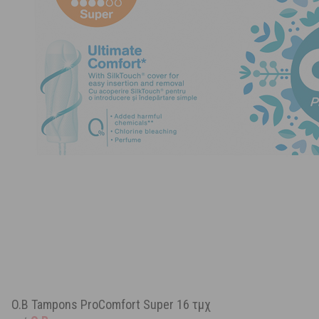
O.B Tampons ProComfort Super 16 τμχ