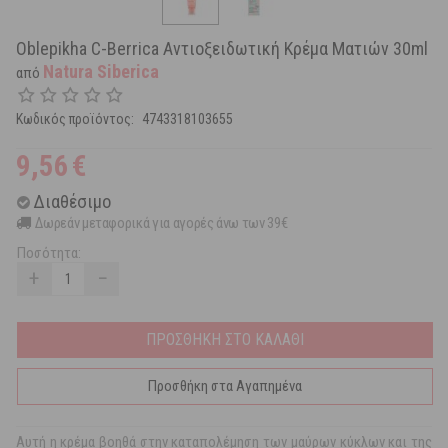
Oblepikha C-Berrica Αντιοξειδωτική Κρέμα Ματιών 30ml
Natura Siberica
από
Κωδικός προϊόντος:
4743318103655
9,56
€
Διαθέσιμο
Δωρεάν μεταφορικά για αγορές άνω των 39€
Ποσότητα:
+
−
ΠΡΟΣΘΗΚΗ ΣΤΟ ΚΑΛΑΘΙ
Προσθήκη στα Αγαπημένα
Αυτή η κρέμα βοηθά στην καταπολέμηση των μαύρων κύκλων και της