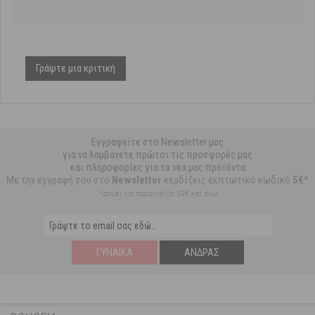
Γράψτε μια κριτική
Εγγραφείτε στο Newsletter μας
για να λαμβάνετε πρώτοι τις προσφορές μας
και πληροφορίες για τα νέα μας προϊόντα
Με την εγγραφή σου στο
Newsletter
κερδίζεις εκπτωτικό κωδικό
5€*
*ισχύει για παραγγελία 59€ και άνω
ΓΥΝΑΊΚΑ
ΆΝΔΡΑΣ