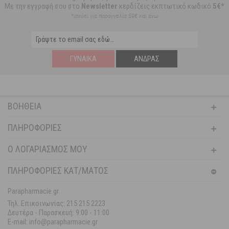
Με την εγγραφή σου στο
Newsletter
κερδίζεις εκπτωτικό κωδικό
5€*
*ισχύει για παραγγελία 59€ και άνω
ΓΥΝΑΊΚΑ
ΆΝΔΡΑΣ
ΒΟΉΘΕΙΑ
ΠΛΗΡΟΦΟΡΊΕΣ
Ο ΛΟΓΑΡΙΑΣΜΌΣ ΜΟΥ
ΠΛΗΡΟΦΟΡΙΕΣ ΚΑΤ/ΜΑΤΟΣ
Parapharmacie.gr
Τηλ. Επικοινωνίας: 215 215 2223
Δευτέρα - Παρασκευή:
9:00 - 11:00
E-mail: info@parapharmacie.gr