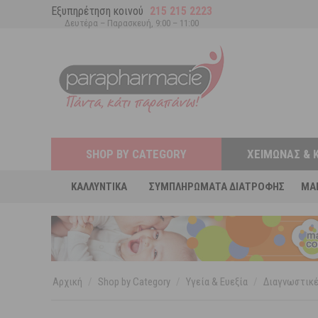
Εξυπηρέτηση κοινού
215 215 2223
Δευτέρα – Παρασκευή, 9:00 – 11:00
SHOP BY CATEGORY
ΧΕΙΜΏΝΑΣ & 
ΚΑΛΛΥΝΤΙΚΆ
ΣΥΜΠΛΗΡΏΜΑΤΑ ΔΙΑΤΡΟΦΉΣ
MA
Αρχική
/
Shop by Category
/
Υγεία & Ευεξία
/
Διαγνωστικέ