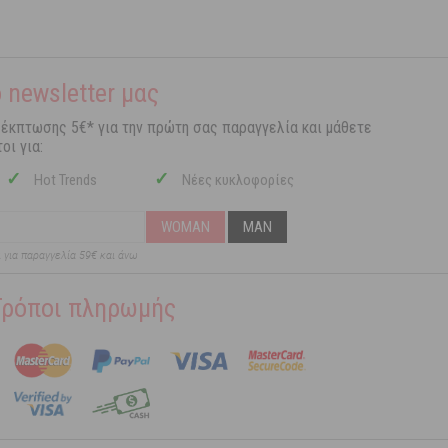
 newsletter μας
 έκπτωσης 5€* για την πρώτη σας παραγγελία και μάθετε
οι για:
✓
✓
Hot Trends
Νέες κυκλοφορίες
WOMAN
MAN
ι για παραγγελία 59€ και άνω
Τρόποι πληρωμής