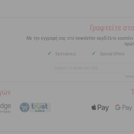
Γραφτείτε στο
Με την εγγραφή σας στο newsletter κερδίζετε κουπόνι
πρώτ
✓
✓
Εκπτώσεις
Special Offers
*ισχύε
γών