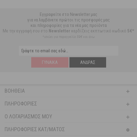
Εγγραφείτε στο Newsletter μας
για να λαμβάνετε πρώτοι τις προσφορές μας
και πληροφορίες για τα νέα μας προϊόντα
Με την εγγραφή σου στο
Newsletter
κερδίζεις εκπτωτικό κωδικό
5€*
*ισχύει για παραγγελία 59€ και άνω
ΓΥΝΑΊΚΑ
ΆΝΔΡΑΣ
ΒΟΉΘΕΙΑ
ΠΛΗΡΟΦΟΡΊΕΣ
Ο ΛΟΓΑΡΙΑΣΜΌΣ ΜΟΥ
ΠΛΗΡΟΦΟΡΙΕΣ ΚΑΤ/ΜΑΤΟΣ