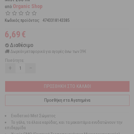
Organic Shop
από
Κωδικός προϊόντος:
4743318143385
6,69
€
Διαθέσιμο
Δωρεάν μεταφορικά για αγορές άνω των 39€
Ποσότητα:
+
−
ΠΡΟΣΘΗΚΗ ΣΤΟ ΚΑΛΑΘΙ
Προσθήκη στα Αγαπημένα
Ενυδατικό Mist Σώματος
Το γάλα, τα έλαια καρύδας, και τα μακαντάμια ενυδατώνουν την
επιδερμίδα