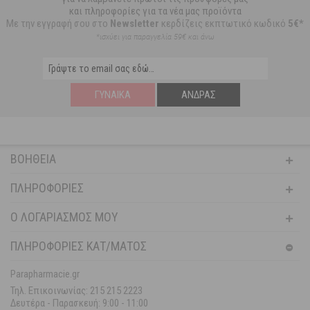
και πληροφορίες για τα νέα μας προϊόντα
Με την εγγραφή σου στο
Newsletter
κερδίζεις εκπτωτικό κωδικό
5€*
*ισχύει για παραγγελία 59€ και άνω
ΓΥΝΑΊΚΑ
ΆΝΔΡΑΣ
ΒΟΉΘΕΙΑ
ΠΛΗΡΟΦΟΡΊΕΣ
Ο ΛΟΓΑΡΙΑΣΜΌΣ ΜΟΥ
ΠΛΗΡΟΦΟΡΙΕΣ ΚΑΤ/ΜΑΤΟΣ
Parapharmacie.gr
Τηλ. Επικοινωνίας: 215 215 2223
Δευτέρα - Παρασκευή:
9:00 - 11:00