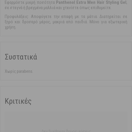
Εφαρμόστε μικρή ποσότητα
Panthenol Extra Μen Hair Styling Gel
,
σε στεγνά ή βρεγμένα μαλλιά και χτενίστε όπως επιθυμείτε.
Προφυλάξεις: Αποφύγετε την επαφή με τα μάτια. Διατηρείται σε
ξηρό και δροσερό μέρος, μακριά από παιδιά. Μόνο για εξωτερική
χρήση.
Συστατικά
Χωρίς parabens.
Κριτικές
Δεν βρέθηκαν δημοσιεύσεις