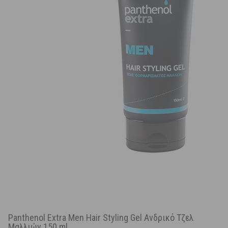
Panthenol Extra Men Hair Styling Gel Ανδρικό Τζελ
Μαλλιών 150 ml