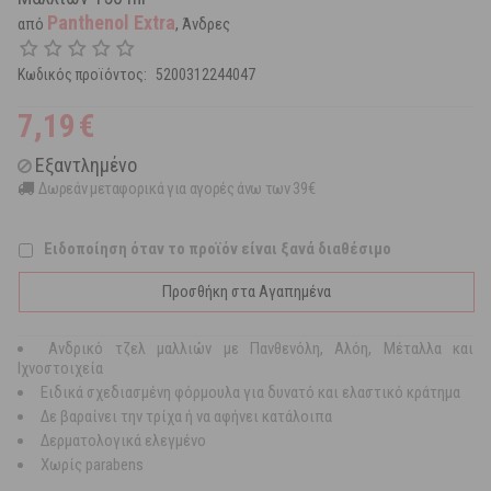
Panthenol Extra
από
, Άνδρες
Κωδικός προϊόντος:
5200312244047
7,19
€
Εξαντλημένο
Δωρεάν μεταφορικά για αγορές άνω των 39€
Ειδοποίηση όταν το προϊόν είναι ξανά διαθέσιμο
Προσθήκη στα Αγαπημένα
Ανδρικό τζελ μαλλιών με Πανθενόλη, Αλόη, Μέταλλα και
Ιχνοστοιχεία
Ειδικά σχεδιασμένη φόρμουλα για δυνατό και ελαστικό κράτημα
Δε βαραίνει την τρίχα ή να αφήνει κατάλοιπα
Δερματολογικά ελεγμένο
Χωρίς parabens