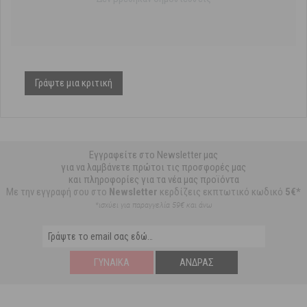
Γράψτε μια κριτική
Εγγραφείτε στο Newsletter μας
για να λαμβάνετε πρώτοι τις προσφορές μας
και πληροφορίες για τα νέα μας προϊόντα
Με την εγγραφή σου στο
Newsletter
κερδίζεις εκπτωτικό κωδικό
5€*
*ισχύει για παραγγελία 59€ και άνω
ΓΥΝΑΊΚΑ
ΆΝΔΡΑΣ