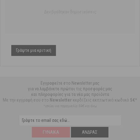
Δεν βρέθηκαν δημοσιεύσεις
Γράψτε μια κριτική
Εγγραφείτε στο Newsletter μας
για να λαμβάνετε πρώτοι τις προσφορές μας
και πληροφορίες για τα νέα μας προϊόντα
Με την εγγραφή σου στο
Newsletter
κερδίζεις εκπτωτικό κωδικό
5€*
*ισχύει για παραγγελία 59€ και άνω
ΓΥΝΑΊΚΑ
ΆΝΔΡΑΣ