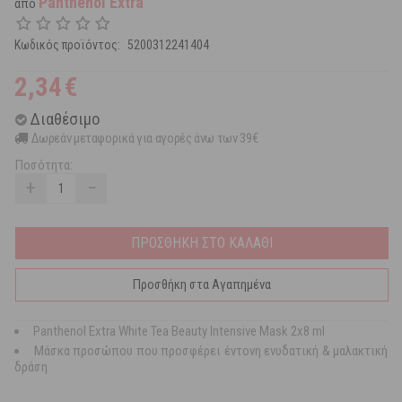
Panthenol Extra
από
Κωδικός προϊόντος:
5200312241404
2,34
€
Διαθέσιμο
Δωρεάν μεταφορικά για αγορές άνω των 39€
Ποσότητα:
+
−
ΠΡΟΣΘΗΚΗ ΣΤΟ ΚΑΛΑΘΙ
Προσθήκη στα Αγαπημένα
Panthenol Extra White Tea Beauty Intensive Mask 2x8 ml
Μάσκα προσώπου που προσφέρει έντονη ενυδατική & μαλακτική
δράση