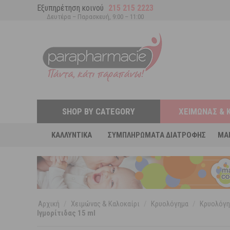
Εξυπηρέτηση κοινού
215 215 2223
Δευτέρα – Παρασκευή, 9:00 – 11:00
SHOP BY CATEGORY
ΧΕΙΜΏΝΑΣ & 
ΚΑΛΛΥΝΤΙΚΆ
ΣΥΜΠΛΗΡΏΜΑΤΑ ΔΙΑΤΡΟΦΉΣ
MA
Αρχική
/
Χειμώνας & Καλοκαίρι
/
Κρυολόγημα
/
Κρυολόγη
Ιγμορίτιδας 15 ml