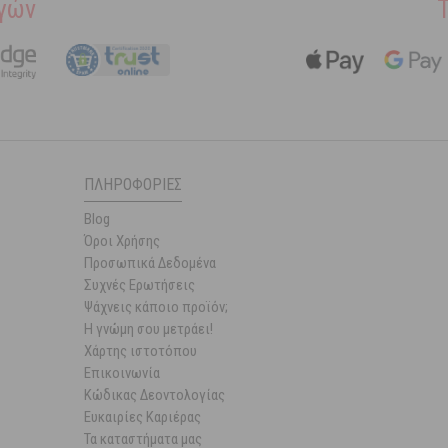
γών
ΠΛΗΡΟΦΟΡΊΕΣ
Blog
Όροι Χρήσης
Προσωπικά Δεδομένα
Συχνές Ερωτήσεις
Ψάχνεις κάποιο προϊόν;
Η γνώμη σου μετράει!
Χάρτης ιστοτόπου
Επικοινωνία
Κώδικας Δεοντολογίας
Ευκαιρίες Καριέρας
Τα καταστήματα μας