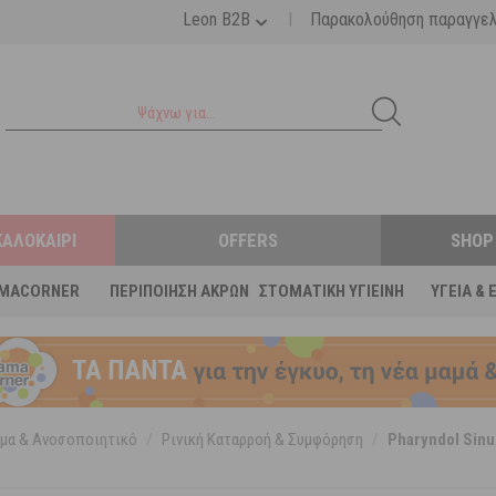
|
Leon B2B
Παρακολούθηση παραγγε
ΚΑΛΟΚΑΊΡΙ
OFFERS
SHOP
MACORNER
ΠΕΡΙΠΟΊΗΣΗ ΆΚΡΩΝ
ΣΤΟΜΑΤΙΚΉ ΥΓΙΕΙΝΉ
ΥΓΕΊΑ & 
μα & Ανοσοποιητικό
/
Ρινική Καταρροή & Συμφόρηση
/
Pharyndol Sinu