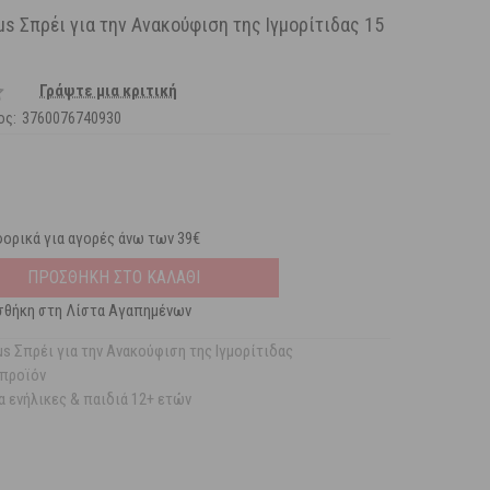
us Σπρέι για την Ανακούφιση της Ιγμορίτιδας 15
Γράψτε μια κριτική
ος:
3760076740930
ορικά για αγορές άνω των 39€
ΠΡΟΣΘΗΚΗ ΣΤΟ ΚΑΛΑΘΙ
θήκη στη Λίστα Αγαπημένων
us Σπρέι για την Ανακούφιση της Ιγμορίτιδας
 προϊόν
α ενήλικες & παιδιά 12+ ετών