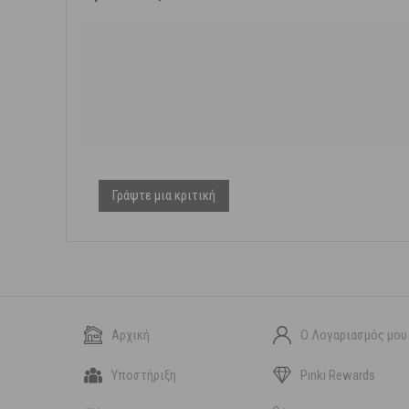
Γράψτε μια κριτική
Αρχική
Ο Λογαριασμός μου
Υποστήριξη
Pinki Rewards