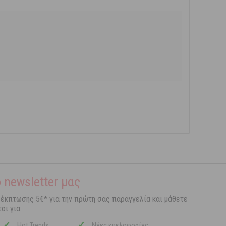
 newsletter μας
 έκπτωσης 5€* για την πρώτη σας παραγγελία και μάθετε
οι για:
✓
✓
Hot Trends
Νέες κυκλοφορίες