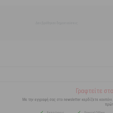
Δεν βρέθηκαν δημοσιεύσεις
Γραφτείτε στο
Με την εγγραφή σας στο newsletter κερδίζετε κουπόνι
πρώτ
✓
✓
Εκπτώσεις
Special Offers