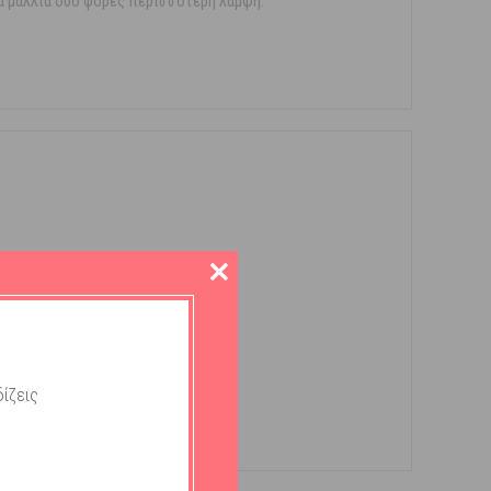
α μαλλιά δύο φορές περισσότερη λάμψη.
ίζεις