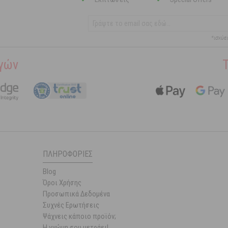
*ισχύε
γών
ΠΛΗΡΟΦΟΡΊΕΣ
Blog
Όροι Χρήσης
Προσωπικά Δεδομένα
Συχνές Ερωτήσεις
Ψάχνεις κάποιο προϊόν;
Η γνώμη σου μετράει!