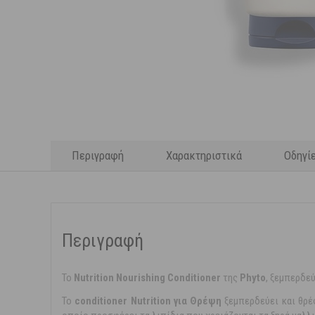
Περιγραφή
Χαρακτηριστικά
Οδηγί
Περιγραφή
Το
Nutrition Nourishing Conditioner
της
Phyto
, ξεμπερδεύ
Το
conditioner Nutrition για Θρέψη
ξεμπερδεύει και θρέφ