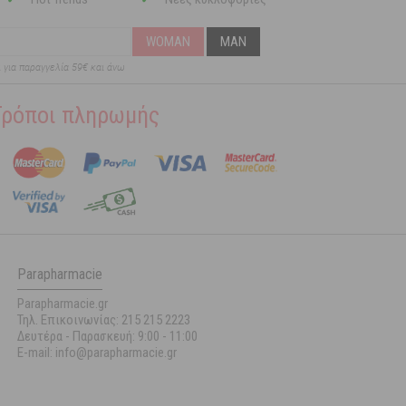
WOMAN
MAN
ι για παραγγελία 59€ και άνω
Τρόποι πληρωμής
Parapharmacie
Parapharmacie.gr
Τηλ. Επικοινωνίας: 215 215 2223
Δευτέρα - Παρασκευή:
9:00 - 11:00
E-mail: info@parapharmacie.gr