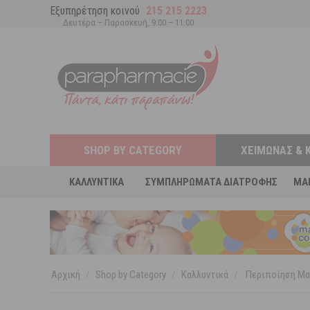
Εξυπηρέτηση κοινού
215 215 2223
Δευτέρα – Παρασκευή, 9:00 – 11:00
SHOP BY CATEGORY
ΧΕΙΜΏΝΑΣ & 
ΚΑΛΛΥΝΤΙΚΆ
ΣΥΜΠΛΗΡΏΜΑΤΑ ΔΙΑΤΡΟΦΉΣ
MA
Αρχική
/
Shop by Category
/
Καλλυντικά
/
Περιποίηση Μα