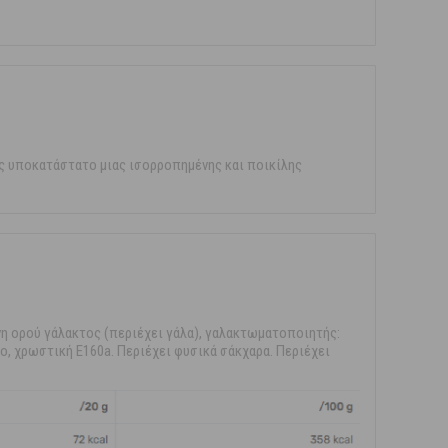
ς υποκατάστατο μιας ισορροπημένης και ποικίλης
η ορού γάλακτος (περιέχει γάλα), γαλακτωματοποιητής:
ιο, χρωστική E160a. Περιέχει φυσικά σάκχαρα. Περιέχει