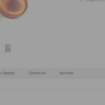
Ελαφριά και 
ες Χρήσης
Συστατικά
Κριτικές