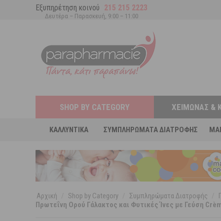
Εξυπηρέτηση κοινού
215 215 2223
Δευτέρα – Παρασκευή, 9:00 – 11:00
SHOP BY CATEGORY
ΧΕΙΜΏΝΑΣ & 
ΚΑΛΛΥΝΤΙΚΆ
ΣΥΜΠΛΗΡΏΜΑΤΑ ΔΙΑΤΡΟΦΉΣ
MA
Αρχική
/
Shop by Category
/
Συμπληρώματα Διατροφής
/
Πρωτεΐνη Ορού Γάλακτος και Φυτικές Ίνες με Γεύση Crèm