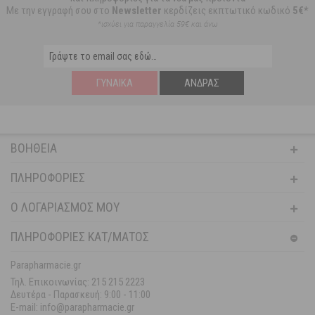
Με την εγγραφή σου στο
Newsletter
κερδίζεις εκπτωτικό κωδικό
5€*
*ισχύει για παραγγελία 59€ και άνω
ΓΥΝΑΊΚΑ
ΆΝΔΡΑΣ
ΒΟΉΘΕΙΑ
ΠΛΗΡΟΦΟΡΊΕΣ
Ο ΛΟΓΑΡΙΑΣΜΌΣ ΜΟΥ
ΠΛΗΡΟΦΟΡΙΕΣ ΚΑΤ/ΜΑΤΟΣ
Parapharmacie.gr
Τηλ. Επικοινωνίας: 215 215 2223
Δευτέρα - Παρασκευή:
9:00 - 11:00
E-mail: info@parapharmacie.gr