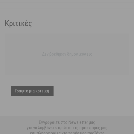
Κριτικές
Δεν βρέθηκαν δημοσιεύσεις
Γράψτε μια κριτική
Εγγραφείτε στο Newsletter μας
για να λαμβάνετε πρώτοι τις προσφορές μας
και πληροφορίες για τα νέα μας προϊόντα