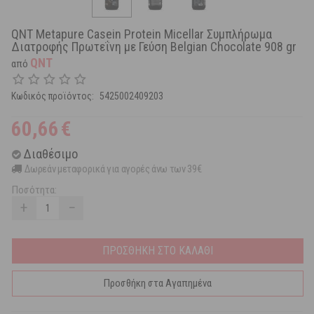
QNT Metapure Casein Protein Micellar Συμπλήρωμα
Διατροφής Πρωτεΐνη με Γεύση Belgian Chocolate 908 gr
QNT
από
Κωδικός προϊόντος:
5425002409203
60,66
€
Διαθέσιμο
Δωρεάν μεταφορικά για αγορές άνω των 39€
Ποσότητα:
+
−
ΠΡΟΣΘΗΚΗ ΣΤΟ ΚΑΛΑΘΙ
Προσθήκη στα Αγαπημένα