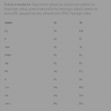
Γεύση σοκολάτα
: Πρωτεΐνες γάλακτος (καζεϊνικό ασβέστιο
(περιέχει γάλα), μικκυλιακή καζεΐνη (περιέχει γάλα)), κακάο σε
σκόνη 8%, αρωματική ύλη, γλυκαντικό: Ε955. Περιέχει γάλα.