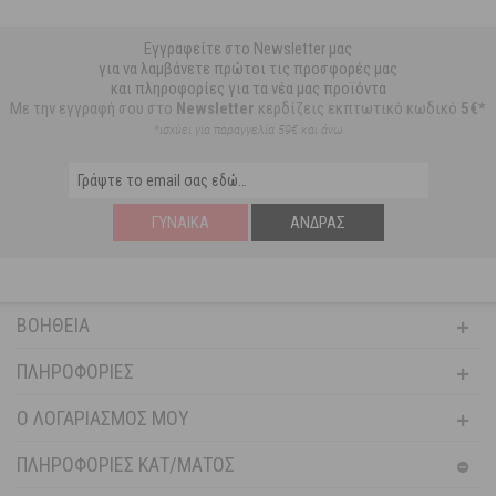
Εγγραφείτε στο Newsletter μας
για να λαμβάνετε πρώτοι τις προσφορές μας
και πληροφορίες για τα νέα μας προϊόντα
Με την εγγραφή σου στο
Newsletter
κερδίζεις εκπτωτικό κωδικό
5€*
*ισχύει για παραγγελία 59€ και άνω
ΓΥΝΑΊΚΑ
ΆΝΔΡΑΣ
ΒΟΉΘΕΙΑ
ΠΛΗΡΟΦΟΡΊΕΣ
Ο ΛΟΓΑΡΙΑΣΜΌΣ ΜΟΥ
ΠΛΗΡΟΦΟΡΙΕΣ ΚΑΤ/ΜΑΤΟΣ