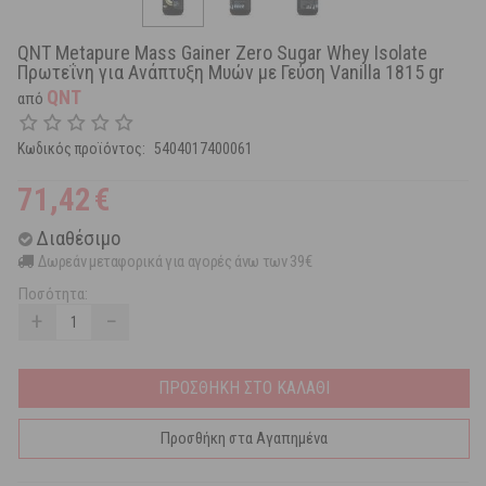
QNT Metapure Mass Gainer Zero Sugar Whey Isolate
Πρωτεΐνη για Ανάπτυξη Μυών με Γεύση Vanilla 1815 gr
QNT
από
Κωδικός προϊόντος:
5404017400061
71,42
€
Διαθέσιμο
Δωρεάν μεταφορικά για αγορές άνω των 39€
Ποσότητα:
+
−
ΠΡΟΣΘΗΚΗ ΣΤΟ ΚΑΛΑΘΙ
Προσθήκη στα Αγαπημένα