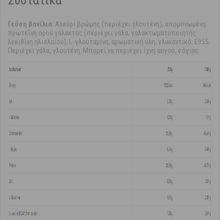
Συστατικά
Γεύση βανίλια
: Αλεύρι βρώμης (περιέχει γλουτένη), απομονωμένη
πρωτεΐνη ορού γάλακτος (περιέχει γάλα, γαλακτωματοποιητής:
λεκιθίνη ηλιελαίου), L-γλουταμίνη, αρωματική ύλη, γλυκαντικό: Ε955.
Περιέχει γάλα, γλουτένη. Μπορεί να περιέχει ίχνη αυγού, σόγιας.