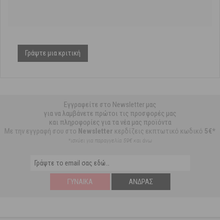
Γράψτε μια κριτική
Εγγραφείτε στο Newsletter μας
για να λαμβάνετε πρώτοι τις προσφορές μας
και πληροφορίες για τα νέα μας προϊόντα
Με την εγγραφή σου στο
Newsletter
κερδίζεις εκπτωτικό κωδικό
5€*
*ισχύει για παραγγελία 59€ και άνω
ΓΥΝΑΊΚΑ
ΆΝΔΡΑΣ