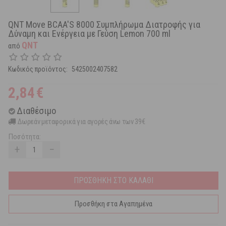
QNT Move BCAA'S 8000 Συμπλήρωμα Διατροφής για
Δύναμη και Ενέργεια με Γεύση Lemon 700 ml
QNT
από
Κωδικός προϊόντος:
5425002407582
2,84
€
Διαθέσιμο
Δωρεάν μεταφορικά για αγορές άνω των 39€
Ποσότητα:
+
−
ΠΡΟΣΘΗΚΗ ΣΤΟ ΚΑΛΑΘΙ
Προσθήκη στα Αγαπημένα