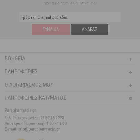
*ισχύει για παραγγελία 59€ και άνω
ΓΥΝΑΊΚΑ
ΆΝΔΡΑΣ
ΒΟΉΘΕΙΑ
ΠΛΗΡΟΦΟΡΊΕΣ
Ο ΛΟΓΑΡΙΑΣΜΌΣ ΜΟΥ
ΠΛΗΡΟΦΟΡΙΕΣ ΚΑΤ/ΜΑΤΟΣ
Parapharmacie.gr
Τηλ. Επικοινωνίας: 215 215 2223
Δευτέρα - Παρασκευή:
9:00 - 11:00
E-mail: info@parapharmacie.gr