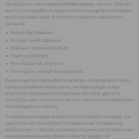
του Αμαζονίου, του γκουαρανά (Paullinia cupana), και είναι ιδιαίτερα
γνωστό για τη μεγάλη του περιεκτικότητα σε καφεΐνη, που ξεπερνά
αυτήν των κόκκων καφέ. Ιδιότητες και οφέλη του εκχυλίσματος
γκουαρανά:
Φυσική Πηγή Καφεΐνης
Ενισχύει τον Μεταβολισμό
Βελτιώνει τη Φυσική Απόδοση
Γνωστική Επίδραση
Αντιοξειδωτικές Ιδιότητες
Υποστηρίζει την Καρδιαγγειακή Υγεία
Αν και η καφεΐνη συχνά συνδέεται με αύξηση της αρτηριακής πίεσης,
η μέτρια κατανάλωση εκχυλίσματος γκουαρανά μπορεί να έχει
ευεργετικές επιδράσεις στην καρδιαγγειακή υγεία, χάρη στις
αντιοξειδωτικές του ιδιότητες και στην ικανότητά του να βελτιώνει
την κυκλοφορία του αίματος.
Το εκχύλισμα γκουαρανά εκτιμάται για τα πολλαπλά του οφέλη, που
κυμαίνονται από την ενίσχυση της ενέργειας και της σωματικής
απόδοσης έως τις θετικές επιδράσεις στη γνωστική λειτουργία και
την καρδιαγγειακή υγεία. Ωστόσο, λόγω της υψηλής του