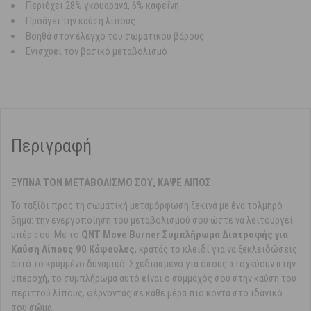
Περιέχει 28% γκουαρανά, 6% καφεΐνη
Προάγει την καύση λίπους
Βοηθά στον έλεγχο του σωματικού βάρους
Ενισχύει τον βασικό μεταβολισμό
Περιγραφή
ΞΥΠΝΑ ΤΟΝ ΜΕΤΑΒΟΛΙΣΜΟ ΣΟΥ, ΚΑΨΕ ΛΙΠΟΣ
Το ταξίδι προς τη σωματική μεταμόρφωση ξεκινά με ένα τολμηρό
βήμα: την ενεργοποίηση του μεταβολισμού σου ώστε να λειτουργεί
υπέρ σου. Με το
QNT Move Burner Συμπλήρωμα Διατροφής για
Καύση Λίπους 90 Κάψουλες
, κρατάς το κλειδί για να ξεκλειδώσεις
αυτό το κρυμμένο δυναμικό. Σχεδιασμένο για όσους στοχεύουν στην
υπεροχή, το συμπλήρωμα αυτό είναι ο σύμμαχός σου στην καύση του
περιττού λίπους, φέρνοντάς σε κάθε μέρα πιο κοντά στο ιδανικό
σου σώμα.