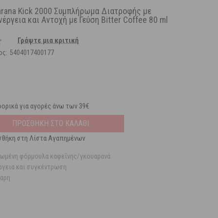
rana Kick 2000 Συμπλήρωμα Διατροφής με
νέργεια και Αντοχή με Γεύση Bitter Coffee 80 ml
Γράψτε μια κριτική
ος:
5404017400177
ορικά για αγορές άνω των 39€
ΠΡΟΣΘΗΚΗ ΣΤΟ ΚΑΛΑΘΙ
θήκη στη Λίστα Αγαπημένων
ωμένη φόρμουλα καφεΐνης/γκουαρανά
ργεια και συγκέντρωση
χαρη