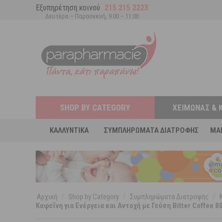
Εξυπηρέτηση κοινού
215 215 2223
Δευτέρα – Παρασκευή, 9:00 – 11:00
SHOP BY CATEGORY
ΧΕΙΜΏΝΑΣ & 
ΚΑΛΛΥΝΤΙΚΆ
ΣΥΜΠΛΗΡΏΜΑΤΑ ΔΙΑΤΡΟΦΉΣ
MA
Αρχική
/
Shop by Category
/
Συμπληρώματα Διατροφής
/
Καφεΐνη για Ενέργεια και Αντοχή με Γεύση Bitter Coffee 8