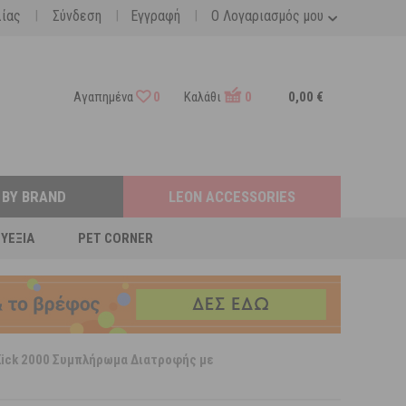
|
|
|
λίας
Σύνδεση
Εγγραφή
Ο Λογαριασμός μου
Αγαπημένα
0
Καλάθι
0
0,00 €
 BY BRAND
LEON ACCESSORIES
ΕΥΕΞΊΑ
PET CORNER
Kick 2000 Συμπλήρωμα Διατροφής με