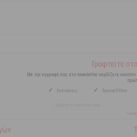
Γραφτείτε στο
Με την εγγραφή σας στο newsletter κερδίζετε κουπόνι
πρώτ
✓
✓
Εκπτώσεις
Special Offers
*ισχύε
γών