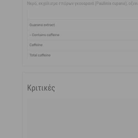
Νερό, εκχύλισμα σπόρων γκουαρανά (Paullinia cupana), οξινι
Κριτικές