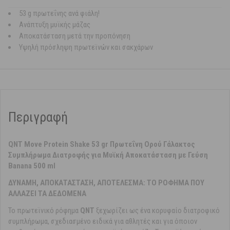
53 g πρωτεΐνης ανά φιάλη!
Ανάπτυξη μυϊκής μάζας
Αποκατάσταση μετά την προπόνηση
Υψηλή πρόσληψη πρωτεϊνών και σακχάρων
Περιγραφή
QNT Move Protein Shake 53 gr Πρωτεΐνη Ορού Γάλακτος
Συμπλήρωμα Διατροφής για Μυϊκή Αποκατάσταση με Γεύση
Banana 500 ml
ΔΥΝΑΜΗ, ΑΠΟΚΑΤΑΣΤΑΣΗ, ΑΠΟΤΕΛΕΣΜΑ: ΤΟ ΡΟΦΗΜΑ ΠΟΥ
ΑΛΛΑΖΕΙ ΤΑ ΔΕΔΟΜΕΝΑ
Το πρωτεϊνικό ρόφημα
QNT
ξεχωρίζει ως ένα κορυφαίο διατροφικό
συμπλήρωμα, σχεδιασμένο ειδικά για αθλητές και για όποιον