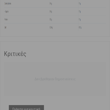
Κριτικές
Δεν βρέθηκαν δημοσιεύσεις
Γράψτε μια κριτική