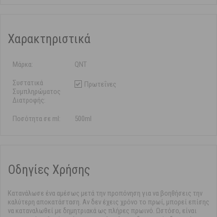
Χαρακτηριστικά
Μάρκα:
QNT
Συστατικά
Πρωτεΐνες
Συμπληρώματος
Διατροφής:
Ποσότητα σε ml:
500ml
Οδηγίες Χρήσης
Κατανάλωσε ένα αμέσως μετά την προπόνηση για να βοηθήσεις την
καλύτερη αποκατάσταση. Αν δεν έχεις χρόνο το πρωί, μπορεί επίσης
να καταναλωθεί με δημητριακά ως πλήρες πρωινό. Ωστόσο, είναι