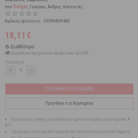
Solgar
από
, Γυναίκες, Άνδρες, Καπνιστές
Κωδικός προϊόντος:
033984009400
18,11
€
Διαθέσιμο
Δωρεάν μεταφορικά για αγορές άνω των 39€
Ποσότητα:
+
−
ΠΡΟΣΘΗΚΗ ΣΤΟ ΚΑΛΑΘΙ
Προσθήκη στα Αγαπημένα
Eξαιρετικής πηγής μουρουνέλαιο εμπλουτισμένο με βιταμίνες A
& D
Για τη φυσιολογική λειτουργία του ανοσοποιητικού συστήματος