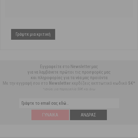
Γράψτε μια κριτική
Εγγραφείτε στο Newsletter μας
για να λαμβάνετε πρώτοι τις προσφορές μας
και πληροφορίες για τα νέα μας προϊόντα
Με την εγγραφή σου στο
Newsletter
κερδίζεις εκπτωτικό κωδικό
5€*
*ισχύει για παραγγελία 59€ και άνω
ΓΥΝΑΊΚΑ
ΆΝΔΡΑΣ