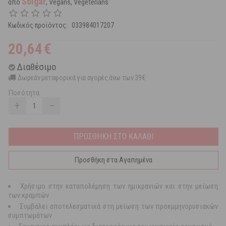
Solgar
από
, Vegans, Vegeterians
Κωδικός προϊόντος:
033984017207
20,64
€
Διαθέσιμο
Δωρεάν μεταφορικά για αγορές άνω των 39€
Ποσότητα:
+
−
ΠΡΟΣΘΗΚΗ ΣΤΟ ΚΑΛΑΘΙ
Προσθήκη στα Αγαπημένα
Χρήσιμο στην καταπολέμηση των ημικρανιών και στην μείωση
των κραμπών
Συμβάλει αποτελεσματικά στη μείωση των προεμμηνορυσιακών
συμπτωμάτων