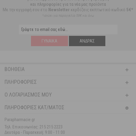
και πληροφορίες για τα νέα μας προϊόντα
Με την εγγραφή σου στο
Newsletter
κερδίζεις εκπτωτικό κωδικό
5€*
*ισχύει για παραγγελία 59€ και άνω
ΓΥΝΑΊΚΑ
ΆΝΔΡΑΣ
ΒΟΉΘΕΙΑ
ΠΛΗΡΟΦΟΡΊΕΣ
Ο ΛΟΓΑΡΙΑΣΜΌΣ ΜΟΥ
ΠΛΗΡΟΦΟΡΙΕΣ ΚΑΤ/ΜΑΤΟΣ
Parapharmacie.gr
Τηλ. Επικοινωνίας: 215 215 2223
Δευτέρα - Παρασκευή:
9:00 - 11:00