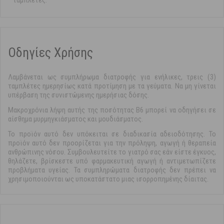
ταμπλέτες:
Οδηγίες Χρήσης
Λαμβάνεται ως συμπλήρωμα διατροφής για ενήλικες, τρεις (3)
ταμπλέτες ημερησίως κατά προτίμηση με τα γεύματα. Να μη γίνεται
υπέρβαση της συνιστώμενης ημερήσιας δόσης.
Μακροχρόνια λήψη αυτής της ποσότητας Β6 μπορεί να οδηγήσει σε
αίσθημα μυρμηγκιάσματος και μουδιάσματος.
Το προϊόν αυτό δεν υπόκειται σε διαδικασία αδειοδότησης. Το
προϊόν αυτό δεν προορίζεται για την πρόληψη, αγωγή ή θεραπεία
ανθρώπινης νόσου. Συμβουλευτείτε το γιατρό σας εάν είστε έγκυος,
θηλάζετε, βρίσκεστε υπό φαρμακευτική αγωγή ή αντιμετωπίζετε
προβλήματα υγείας. Τα συμπληρώματα διατροφής δεν πρέπει να
χρησιμοποιούνται ως υποκατάστατο μιας ισορροπημένης δίαιτας.