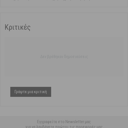
Κριτικές
Δεν βρέθηκαν δημοσιεύσεις
Γράψτε μια κριτική
Εγγραφείτε στο Newsletter μας
για να λαμβάνετε πρώτοι τις προσφορές μας