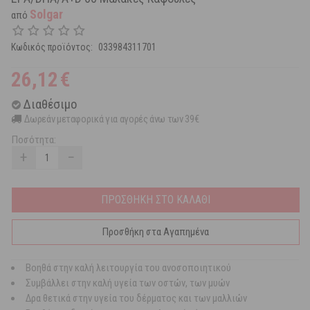
Solgar
από
Κωδικός προϊόντος:
033984311701
26,12
€
Διαθέσιμο
Δωρεάν μεταφορικά για αγορές άνω των 39€
Ποσότητα:
+
−
ΠΡΟΣΘΗΚΗ ΣΤΟ ΚΑΛΑΘΙ
Προσθήκη στα Αγαπημένα
Βοηθά στην καλή λειτουργία του ανοσοποιητικού
Συμβάλλει στην καλή υγεία των οστών, των μυών
Δρα θετικά στην υγεία του δέρματος και των μαλλιών