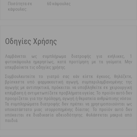
Ποσότητα σε
60 κάψουλες
κάψουλες:
Οδηγίες Χρήσης
Λαμβάνεται ως συμπλήρωμα διατροφής για ενήλικες, 1
φυτοκάψουλα ημερησίως, κατά προτίμηση με τα γεύματα. Μην
υπερβαίνετε τις οδηγίες χρήσης.
Συμβουλευτείτε το γιατρό σας εάν είστε έγκυος, θηλάζετε,
βρίσκεστε υπό φαρμακευτική αγωγή, συμπεριλαμβανομένης της
αγωγής με αντιπηκτικά, πρόκειται να υποβληθείτε σε χειρουργική
επέμβαση ή αντιμετωπίζετε προβλήματα υγείας. Το προϊόν αυτό δεν
προορίζεται για την πρόληψη, αγωγή ή θεραπεία ανθρώπινης νόσου.
Τα συμπληρώματα διατροφής δεν πρέπει να χρησιμοποιούνται ως
υποκατάστατο μιας ισορροπημένης δίαιτας. Το προϊόν αυτό δεν
υπόκειται σε διαδικασία αδειοδότησης. Φυλάσσεται μακριά από
παιδιά.