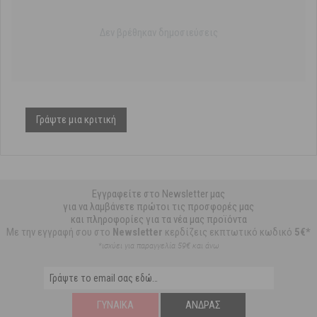
Δεν βρέθηκαν δημοσιεύσεις
Γράψτε μια κριτική
Εγγραφείτε στο Newsletter μας
για να λαμβάνετε πρώτοι τις προσφορές μας
και πληροφορίες για τα νέα μας προϊόντα
Με την εγγραφή σου στο
Newsletter
κερδίζεις εκπτωτικό κωδικό
5€*
*ισχύει για παραγγελία 59€ και άνω
ΓΥΝΑΊΚΑ
ΆΝΔΡΑΣ