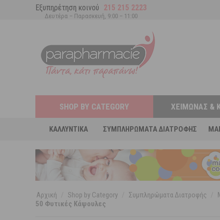
Εξυπηρέτηση κοινού
215 215 2223
Δευτέρα – Παρασκευή, 9:00 – 11:00
SHOP BY CATEGORY
ΧΕΙΜΏΝΑΣ & 
ΚΑΛΛΥΝΤΙΚΆ
ΣΥΜΠΛΗΡΏΜΑΤΑ ΔΙΑΤΡΟΦΉΣ
MA
Αρχική
/
Shop by Category
/
Συμπληρώματα Διατροφής
/
50 Φυτικές Κάψουλες