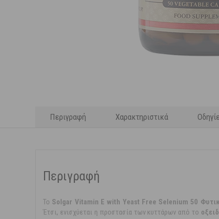
Περιγραφή
Χαρακτηριστικά
Οδηγί
Περιγραφή
To
Solgar Vitamin E with Yeast Free Selenium 50 Φυτ
Έτσι, ενισχύεται η προστασία των κυττάρων από το
οξει