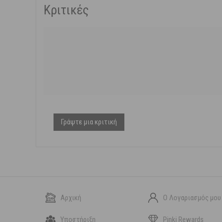
Κριτικές
Γράψτε μια κριτική
Αρχική
Ο Λογαριασμός μου
Υποστήριξη
Pinki Rewards