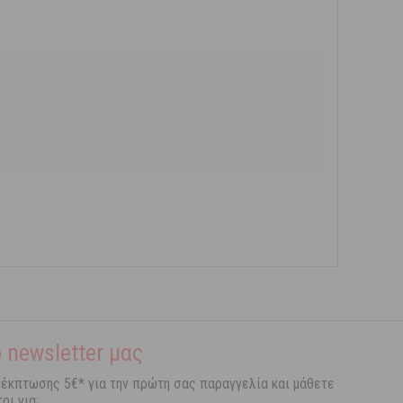
 newsletter μας
 έκπτωσης 5€* για την πρώτη σας παραγγελία και μάθετε
οι για: