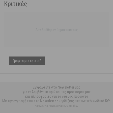
Κριτικές
Δεν βρέθηκαν δημοσιεύσεις
Γράψτε μια κριτική
Εγγραφείτε στο Newsletter μας
για να λαμβάνετε πρώτοι τις προσφορές μας
και πληροφορίες για τα νέα μας προϊόντα
Με την εγγραφή σου στο
Newsletter
κερδίζεις εκπτωτικό κωδικό
5€*
*ισχύει για παραγγελία 59€ και άνω