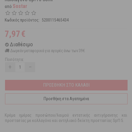
Sostar
από
Κωδικός προϊόντος:
5200115465434
7,97
€
Διαθέσιμο
Δωρεάν μεταφορικά για αγορές άνω των 39€
Ποσότητα:
+
−
ΠΡΟΣΘΗΚΗ ΣΤΟ ΚΑΛΑΘΙ
Προσθήκη στα Αγαπημένα
Κρέμα ημέρας προσώπου/λαιμού εντατικής αντιγήρανσης και
προστασίας με κολλαγόνο και αντηλιακό δείκτη προστασίας Spf15.