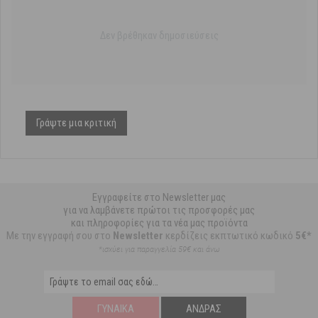
Δεν βρέθηκαν δημοσιεύσεις
Γράψτε μια κριτική
Εγγραφείτε στο Newsletter μας
για να λαμβάνετε πρώτοι τις προσφορές μας
και πληροφορίες για τα νέα μας προϊόντα
Με την εγγραφή σου στο
Newsletter
κερδίζεις εκπτωτικό κωδικό
5€*
*ισχύει για παραγγελία 59€ και άνω
ΓΥΝΑΊΚΑ
ΆΝΔΡΑΣ