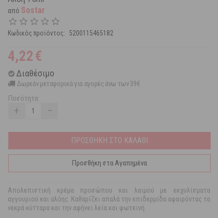
Sostar
από
Κωδικός προϊόντος:
5200115465182
4,22
€
Διαθέσιμο
Δωρεάν μεταφορικά για αγορές άνω των 39€
Ποσότητα:
+
−
ΠΡΟΣΘΗΚΗ ΣΤΟ ΚΑΛΑΘΙ
Προσθήκη στα Αγαπημένα
Απολεπιστική κρέμα προσώπου και λαιμού με εκχυλίσματα
αγγουριού και αλόης. Καθαρίζει απαλά την επιδερμίδα αφαιρόντας τα
νεκρά κύτταρα και την αφήνει λεία και φωτεινή.