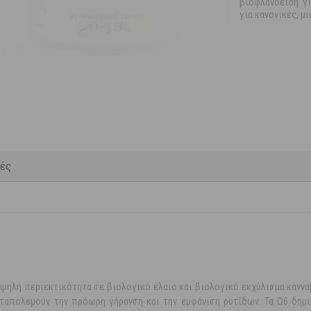
βιοφλανοειδή γ
για κανονικές, μ
κές
υψηλή περιεκτικότητα σε βιολογικό έλαιο και βιολογικό εκχύλισμα κάννα
ταπολεμούν την πρόωρη γήρανση και την εμφάνιση ρυτίδων. Τα Ω6 δημι