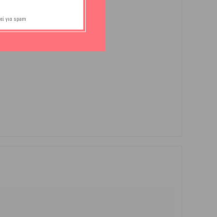
εί για spam