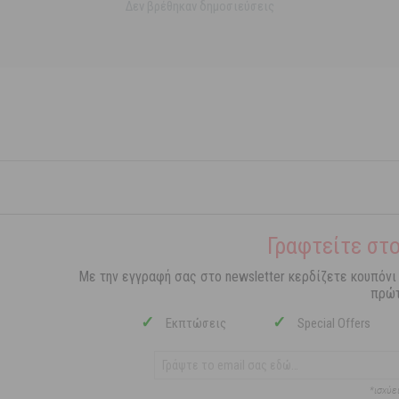
Δεν βρέθηκαν δημοσιεύσεις
Γραφτείτε στο
Με την εγγραφή σας στο newsletter κερδίζετε κουπόνι
πρώτ
✓
✓
Εκπτώσεις
Special Offers
*ισχύε