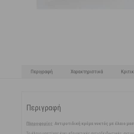
Περιγραφή
Χαρακτηριστικά
Κριτι
Περιγραφή
Πληροφορίες
:
Αντιρυτιδική κρέμα νυκτός με έλαιο μαστ
Το έλαιο μαστίχας έχει εξαιρετικές αντιοξειδωτικές, αντι