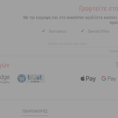
Γραφτείτε στο
Με την εγγραφή σας στο newsletter κερδίζετε κουπόνι
πρώτ
✓
✓
Εκπτώσεις
Special Offers
*ισχύε
γών
ΠΛΗΡΟΦΟΡΊΕΣ