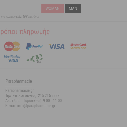
WOMAN
MAN
ι για παραγγελία 59€ και άνω
Τρόποι πληρωμής
Parapharmacie
Parapharmacie.gr
Τηλ. Επικοινωνίας: 215 215 2223
Δευτέρα - Παρασκευή:
9:00 - 11:00
E-mail: info@parapharmacie.gr