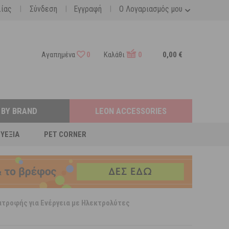
|
|
|
λίας
Σύνδεση
Εγγραφή
Ο Λογαριασμός μου
Αγαπημένα
0
Καλάθι
0
0,00 €
 BY BRAND
LEON ACCESSORIES
ΕΥΕΞΊΑ
PET CORNER
ατροφής για Ενέργεια με Ηλεκτρολύτες