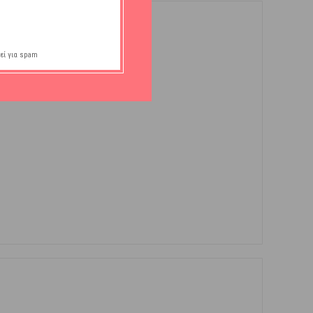
εί για spam