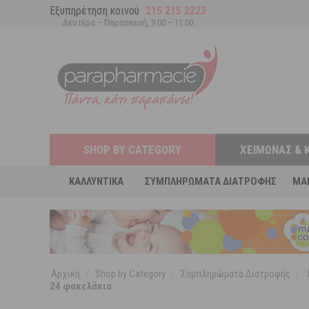
Εξυπηρέτηση κοινού
215 215 2223
Δευτέρα – Παρασκευή, 9:00 – 11:00
SHOP BY CATEGORY
ΧΕΙΜΏΝΑΣ & 
ΚΑΛΛΥΝΤΙΚΆ
ΣΥΜΠΛΗΡΏΜΑΤΑ ΔΙΑΤΡΟΦΉΣ
MA
Αρχική
/
Shop by Category
/
Συμπληρώματα Διατροφής
/
24 φακελάκια