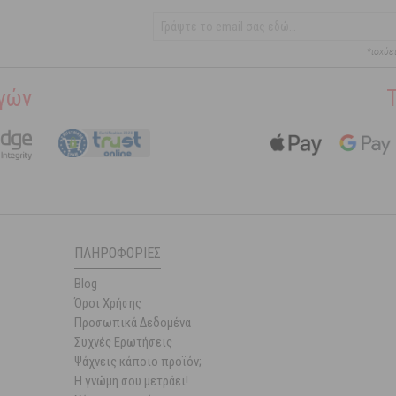
*ισχύε
γών
ΠΛΗΡΟΦΟΡΊΕΣ
Blog
Όροι Χρήσης
Προσωπικά Δεδομένα
Συχνές Ερωτήσεις
Ψάχνεις κάποιο προϊόν;
Η γνώμη σου μετράει!