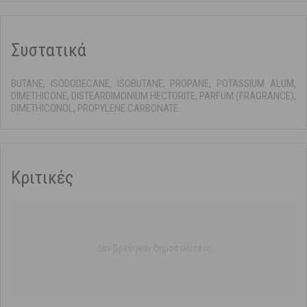
Συστατικά
BUTANE, ISODODECANE, ISOBUTANE, PROPANE, POTASSIUM ALUM,
DIMETHICONE, DISTEARDIMONIUM HECTORITE, PARFUM (FRAGRANCE),
DIMETHICONOL, PROPYLENE CARBONATE.
Κριτικές
Δεν βρέθηκαν δημοσιεύσεις