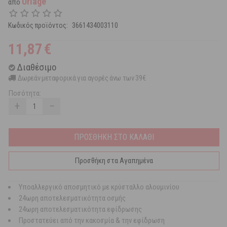
Uriage
από
Κωδικός προϊόντος:
3661434003110
11,87
€
Διαθέσιμο
Δωρεάν μεταφορικά για αγορές άνω των 39€
Ποσότητα:
+
−
ΠΡΟΣΘΗΚΗ ΣΤΟ ΚΑΛΑΘΙ
Προσθήκη στα Αγαπημένα
Υποαλλεργικό αποσμητικό με κρύσταλλο αλουμινίου
24ωρη αποτελεσματικότητα οσμής
24ωρη αποτελεσματικότητα εφίδρωσης
Προστατεύει από την κακοσμία & την εφίδρωση