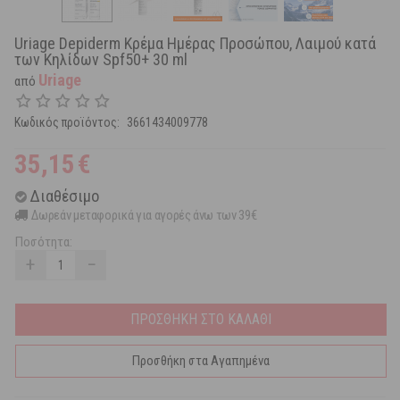
Uriage Depiderm Κρέμα Ημέρας Προσώπου, Λαιμού κατά
των Κηλίδων Spf50+ 30 ml
Uriage
από
Κωδικός προϊόντος:
3661434009778
35,15
€
Διαθέσιμο
Δωρεάν μεταφορικά για αγορές άνω των 39€
Ποσότητα:
+
−
ΠΡΟΣΘΗΚΗ ΣΤΟ ΚΑΛΑΘΙ
Προσθήκη στα Αγαπημένα