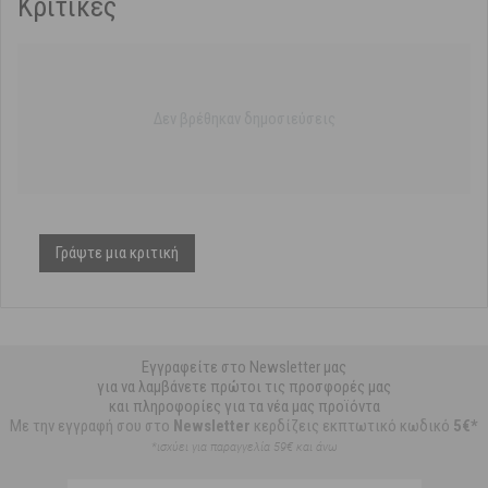
Κριτικές
Δεν βρέθηκαν δημοσιεύσεις
Γράψτε μια κριτική
Εγγραφείτε στο Newsletter μας
για να λαμβάνετε πρώτοι τις προσφορές μας
και πληροφορίες για τα νέα μας προϊόντα
Με την εγγραφή σου στο
Newsletter
κερδίζεις εκπτωτικό κωδικό
5€*
*ισχύει για παραγγελία 59€ και άνω