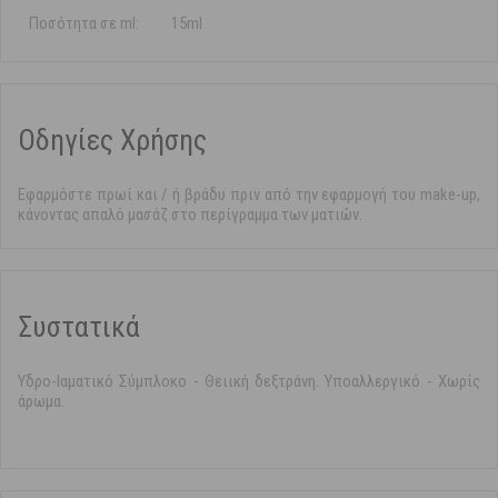
Ποσότητα σε ml:
15ml
Οδηγίες Χρήσης
Εφαρμόστε πρωί και / ή βράδυ πριν από την εφαρμογή του make-up,
κάνοντας απαλό μασάζ στο περίγραμμα των ματιών.
Συστατικά
Υδρο-Ιαματικό Σύμπλοκο - Θειική δεξτράνη. Υποαλλεργικό - Χωρίς
άρωμα.