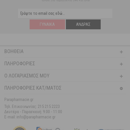
*ισχύει για παραγγελία 59€ και άνω
ΓΥΝΑΊΚΑ
ΆΝΔΡΑΣ
ΒΟΉΘΕΙΑ
ΠΛΗΡΟΦΟΡΊΕΣ
Ο ΛΟΓΑΡΙΑΣΜΌΣ ΜΟΥ
ΠΛΗΡΟΦΟΡΙΕΣ ΚΑΤ/ΜΑΤΟΣ
Parapharmacie.gr
Τηλ. Επικοινωνίας: 215 215 2223
Δευτέρα - Παρασκευή:
9:00 - 11:00
E-mail: info@parapharmacie.gr