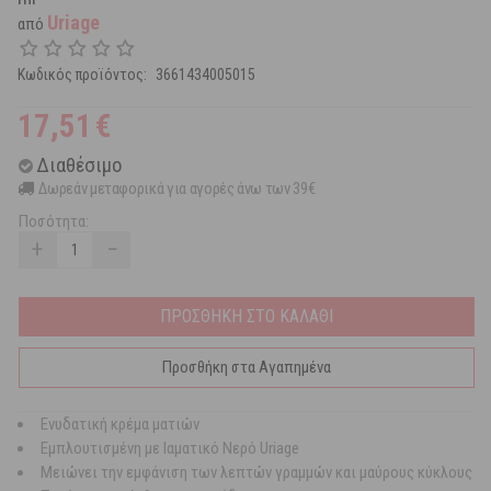
Uriage
από
Κωδικός προϊόντος:
3661434005015
17,51
€
Διαθέσιμο
Δωρεάν μεταφορικά για αγορές άνω των 39€
Ποσότητα:
+
−
ΠΡΟΣΘΗΚΗ ΣΤΟ ΚΑΛΑΘΙ
Προσθήκη στα Αγαπημένα
Ενυδατική κρέμα ματιών
Εμπλουτισμένη με Ιαματικό Νερό Uriage
Μειώνει την εμφάνιση των λεπτών γραμμών και μαύρους κύκλους