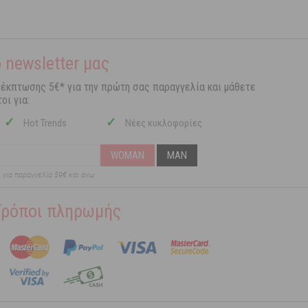
 newsletter μας
 έκπτωσης 5€* για την πρώτη σας παραγγελία και μάθετε
οι για:
✓
✓
Hot Trends
Νέες κυκλοφορίες
WOMAN
MAN
ι για παραγγελία 59€ και άνω
Τρόποι πληρωμής