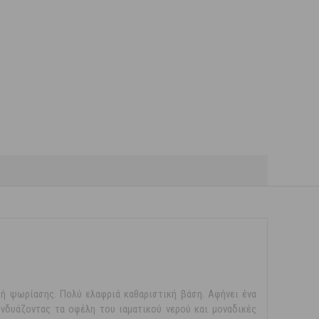
 ή ψωρίασης. Πολύ ελαφριά καθαριστική βάση. Αφήνει ένα
υνδυάζοντας τα οφέλη του ιαματικού νερού και μοναδικές