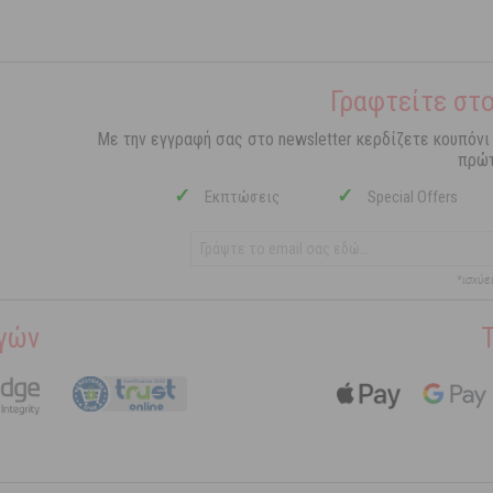
Γραφτείτε στο
Με την εγγραφή σας στο newsletter κερδίζετε κουπόνι
πρώτ
✓
✓
Εκπτώσεις
Special Offers
*ισχύε
γών