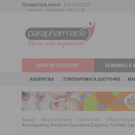
Εξυπηρέτηση κοινού
215 215 2223
Δευτέρα – Παρασκευή, 9:00 – 11:00
SHOP BY CATEGORY
ΧΕΙΜΏΝΑΣ & 
ΚΑΛΛΥΝΤΙΚΆ
ΣΥΜΠΛΗΡΏΜΑΤΑ ΔΙΑΤΡΟΦΉΣ
MA
Αρχική
/
Shop by Category
/
Καλλυντικά
/
Ειδικές Ανάγκ
Αναπλήρωσης Λιπιδίων Προσώπου/Σώματος Για Πολύ Ξηρ