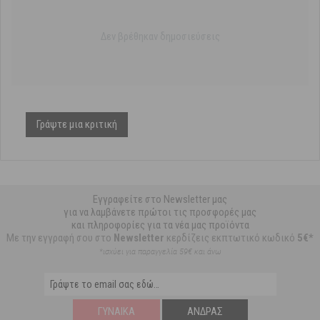
Δεν βρέθηκαν δημοσιεύσεις
Γράψτε μια κριτική
Εγγραφείτε στο Newsletter μας
για να λαμβάνετε πρώτοι τις προσφορές μας
και πληροφορίες για τα νέα μας προϊόντα
Με την εγγραφή σου στο
Newsletter
κερδίζεις εκπτωτικό κωδικό
5€*
*ισχύει για παραγγελία 59€ και άνω
ΓΥΝΑΊΚΑ
ΆΝΔΡΑΣ