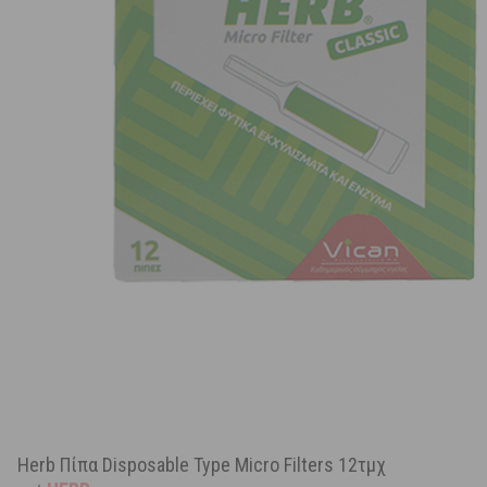
Herb Πίπα Disposable Type Micro Filters 12τμχ