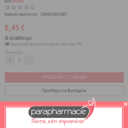
HERB
από
Κωδικός προϊόντος:
5204559065083
8,45
€
Διαθέσιμο
Δωρεάν μεταφορικά για αγορές άνω των 39€
Ποσότητα:
+
−
ΠΡΟΣΘΗΚΗ ΣΤΟ ΚΑΛΑΘΙ
Προσθήκη στα Αγαπημένα
Vican Πίπα Herb Disposable Type Micro Filters 12τμχ.
Διαθέτει ένα πρωτοποριακό φίλτρο το οποίο περιέχει πάνω από
10 φυτικά βότανα και ένζυμα (ηράνθεμο, γλυκόριζα πράσινο τσάι κ.α.)
που συλλέγουν και μειώνουν τις επικίνδυνες ουσίες του τσιγάρου