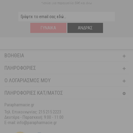
*ισχύει για παραγγελία 59€ και άνω
ΓΥΝΑΊΚΑ
ΆΝΔΡΑΣ
ΒΟΉΘΕΙΑ
ΠΛΗΡΟΦΟΡΊΕΣ
Ο ΛΟΓΑΡΙΑΣΜΌΣ ΜΟΥ
ΠΛΗΡΟΦΟΡΙΕΣ ΚΑΤ/ΜΑΤΟΣ
Parapharmacie.gr
Τηλ. Επικοινωνίας: 215 215 2223
Δευτέρα - Παρασκευή:
9:00 - 11:00
E-mail: info@parapharmacie.gr