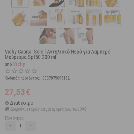
Vichy Capital Soleil Αντηλιακό Νερό για Λαμπερό
Μαύρισμα Spf50 200 ml
Vichy
από
Κωδικός προϊόντος:
3337875695152
27,53
€
Διαθέσιμο
Δωρεάν μεταφορικά για αγορές άνω των 39€
Ποσότητα:
+
−