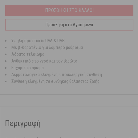
ΠΡΟΣΘΗΚΗ ΣΤΟ ΚΑΛΑΘΙ
Προσθήκη στα Αγαπημένα
Υψηλή προστασία UVA & UVB
Με β-Καροτένιο για λαμπερό μαύρισμα
Αόρατο τελείωμα
Ανθεκτικό στο νερό και τον ιδρώτα
Ευχάριστο άρωμα
Δερματολογικά ελεγμένη, υποαλλεργική σύνθεση
Σύνθεση ελεγμένη σε συνθήκες θαλάσσιας ζωής
Περιγραφή