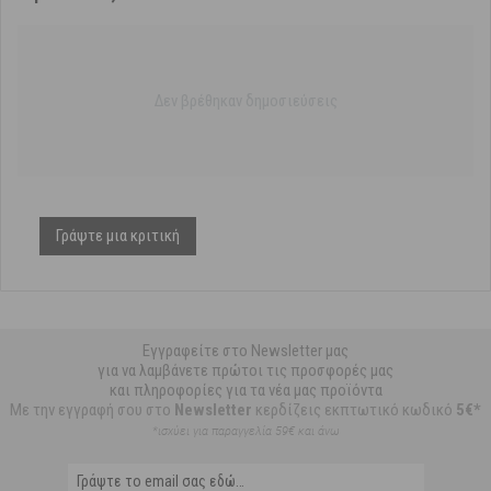
Δεν βρέθηκαν δημοσιεύσεις
Γράψτε μια κριτική
Εγγραφείτε στο Newsletter μας
για να λαμβάνετε πρώτοι τις προσφορές μας
και πληροφορίες για τα νέα μας προϊόντα
Με την εγγραφή σου στο
Newsletter
κερδίζεις εκπτωτικό κωδικό
5€*
*ισχύει για παραγγελία 59€ και άνω