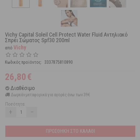
Vichy Capital Soleil Cell Protect Water Fluid Αντηλιακό
Σπρέι Σώματος Spf30 200ml
Vichy
από
Κωδικός προϊόντος:
3337875810890
26,80
€
Διαθέσιμο
Δωρεάν μεταφορικά για αγορές άνω των 39€
Ποσότητα:
+
−
ΠΡΟΣΘΗΚΗ ΣΤΟ ΚΑΛΑΘΙ