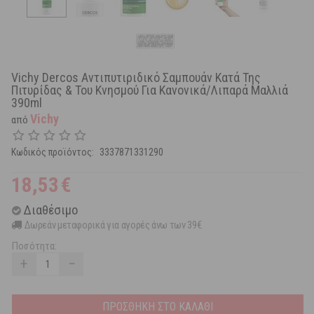
Vichy Dercos Αντιπυτιριδικό Σαμπουάν Κατά Της
Πιτυρίδας & Του Κνησμού Για Κανονικά/Λιπαρά Μαλλιά
390ml
Vichy
από
Κωδικός προϊόντος:
3337871331290
18,53
€
Διαθέσιμο
Δωρεάν μεταφορικά για αγορές άνω των 39€
Ποσότητα:
+
−
ΠΡΟΣΘΗΚΗ ΣΤΟ ΚΑΛΑΘΙ