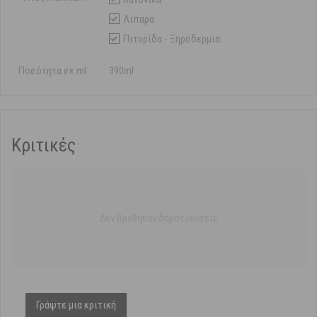
Λιπαρά
Πιτυρίδα - Ξηροδερμία
Ποσότητα σε ml:
390ml
Κριτικές
Δεν βρέθηκαν δημοσιεύσεις
Γράψτε μια κριτική