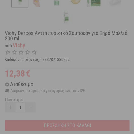
Vichy Dercos Αντιπιτυριδικό Σαμπουάν για Ξηρά Μαλλιά
200 ml
Vichy
από
Κωδικός προϊόντος:
3337871330262
12,38
€
Διαθέσιμο
Δωρεάν μεταφορικά για αγορές άνω των 39€
Ποσότητα:
+
−
ΠΡΟΣΘΗΚΗ ΣΤΟ ΚΑΛΑΘΙ