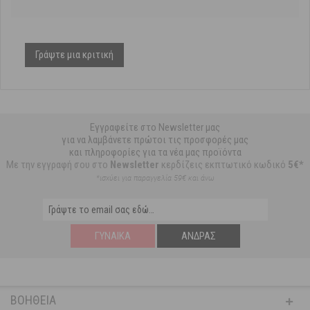
Γράψτε μια κριτική
Εγγραφείτε στο Newsletter μας
για να λαμβάνετε πρώτοι τις προσφορές μας
και πληροφορίες για τα νέα μας προϊόντα
Με την εγγραφή σου στο
Newsletter
κερδίζεις εκπτωτικό κωδικό
5€*
*ισχύει για παραγγελία 59€ και άνω
ΓΥΝΑΊΚΑ
ΆΝΔΡΑΣ
ΒΟΉΘΕΙΑ