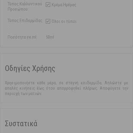
Τύπος Καλλυντικού
Κρέμα Ημέρας
Προσώπου:
Τύπος Επιδερμίδας
Όλοι οι τύποι
:
Ποσότητα σε ml:
50ml
Οδηγίες Χρήσης
Χρησιμοποιήστε κάθε μέρα, σε στεγνή επιδερμίδα. Απλώστε με
απαλές κινήσεις έως ότου απορροφηθεί πλήρως. Αποφύγετε την
περιοχή των ματιών.
Συστατικά