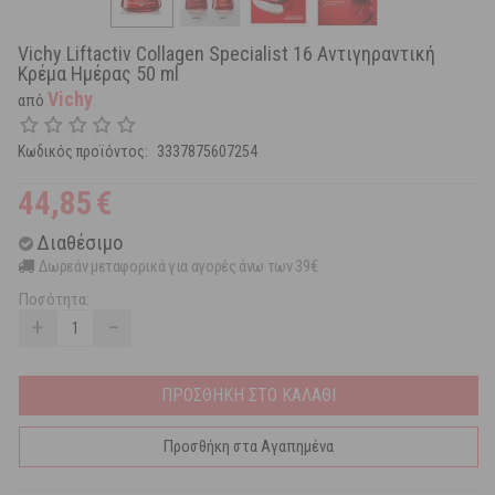
Vichy Liftactiv Collagen Specialist 16 Αντιγηραντική
Κρέμα Ημέρας 50 ml
Vichy
από
Κωδικός προϊόντος:
3337875607254
44,85
€
Διαθέσιμο
Δωρεάν μεταφορικά για αγορές άνω των 39€
Ποσότητα:
+
−
ΠΡΟΣΘΗΚΗ ΣΤΟ ΚΑΛΑΘΙ
Προσθήκη στα Αγαπημένα