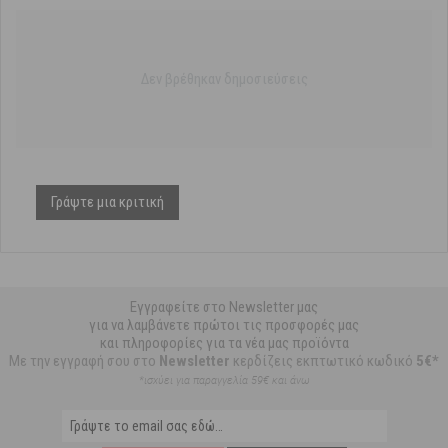
Δεν βρέθηκαν δημοσιεύσεις
Γράψτε μια κριτική
Εγγραφείτε στο Newsletter μας
για να λαμβάνετε πρώτοι τις προσφορές μας
και πληροφορίες για τα νέα μας προϊόντα
Με την εγγραφή σου στο
Newsletter
κερδίζεις εκπτωτικό κωδικό
5€*
*ισχύει για παραγγελία 59€ και άνω