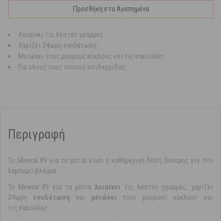
Προσθήκη στα Αγαπημένα
Λειαίνει τις λεπτές γραμμές
Χαρίζει 24ωρη ενυδάτωση
Μειώνει τους μαύρους κύκλους και τις σακούλες.
Για όλους τους τύπους επιδερμίδας.
Περιγραφή
Το Μineral 89 για τα μάτια είναι η καθημερινή δόση δύναμης για πιο
λαμπερό βλέμμα.
Το Μineral 89 για τα μάτια
λειαίνει
τις λεπτές γραμμές, χαρίζει
24ωρη
ενυδάτωση
και
μειώνει
τους μαύρους κύκλους και
τις σακούλες.