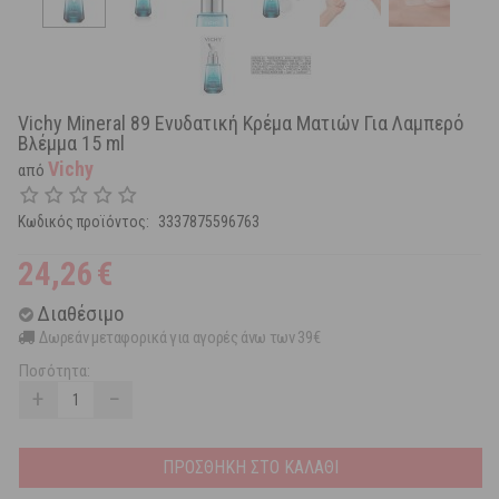
Vichy Mineral 89 Ενυδατική Κρέμα Ματιών Για Λαμπερό
Βλέμμα 15 ml
Vichy
από
Κωδικός προϊόντος:
3337875596763
24,26
€
Διαθέσιμο
Δωρεάν μεταφορικά για αγορές άνω των 39€
Ποσότητα:
+
−
ΠΡΟΣΘΗΚΗ ΣΤΟ ΚΑΛΑΘΙ