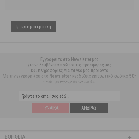
Γράψτε μια κριτική
Εγγραφείτε στο Newsletter μας
για να λαμβάνετε πρώτοι τις προσφορές μας
και πληροφορίες για τα νέα μας προϊόντα
Με την εγγραφή σου στο
Newsletter
κερδίζεις εκπτωτικό κωδικό
5€*
*ισχύει για παραγγελία 59€ και άνω
ΓΥΝΑΊΚΑ
ΆΝΔΡΑΣ
ΒΟΉΘΕΙΑ