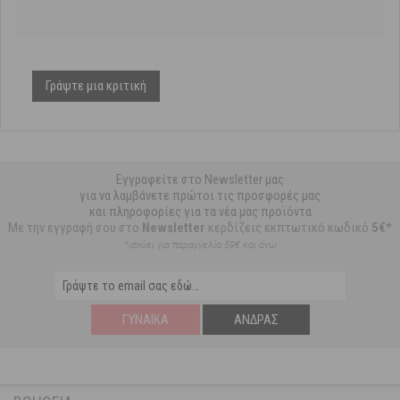
Γράψτε μια κριτική
Εγγραφείτε στο Newsletter μας
για να λαμβάνετε πρώτοι τις προσφορές μας
και πληροφορίες για τα νέα μας προϊόντα
Με την εγγραφή σου στο
Newsletter
κερδίζεις εκπτωτικό κωδικό
5€*
*ισχύει για παραγγελία 59€ και άνω
ΓΥΝΑΊΚΑ
ΆΝΔΡΑΣ