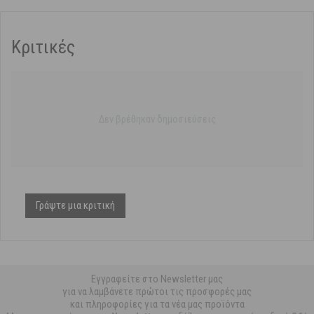
Κριτικές
Δεν βρέθηκαν δημοσιεύσεις
Γράψτε μια κριτική
Εγγραφείτε στο Newsletter μας
για να λαμβάνετε πρώτοι τις προσφορές μας
και πληροφορίες για τα νέα μας προϊόντα