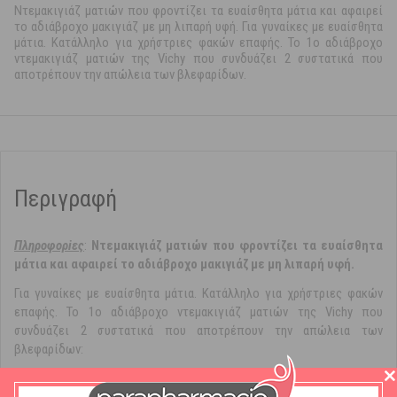
Ντεμακιγιάζ ματιών που φροντίζει τα ευαίσθητα μάτια και αφαιρεί
το αδιάβροχο μακιγιάζ με μη λιπαρή υφή. Για γυναίκες με ευαίσθητα
μάτια. Κατάλληλο για χρήστριες φακών επαφής. Το 1ο αδιάβροχο
ντεμακιγιάζ ματιών της Vichy που συνδυάζει 2 συστατικά που
αποτρέπουν την απώλεια των βλεφαρίδων.
Περιγραφή
Πληρoφορiες
:
Ντεμακιγιάζ ματιών που φροντίζει τα ευαίσθητα
μάτια και αφαιρεί το αδιάβροχο μακιγιάζ με μη λιπαρή υφή.
Για γυναίκες με ευαίσθητα μάτια. Κατάλληλο για χρήστριες φακών
επαφής. Το 1ο αδιάβροχο ντεμακιγιάζ ματιών της Vichy που
συνδυάζει 2 συστατικά που αποτρέπουν την απώλεια των
βλεφαρίδων:
Αργινίνη που ευνοεί την εισχώρηση θρεπτικών συστατικών στο
βολβό της τρίχας.