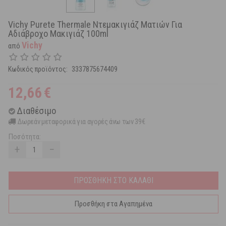
Vichy Purete Thermale Ντεμακιγιάζ Ματιών Για
Αδιάβροχο Μακιγιάζ 100ml
Vichy
από
Κωδικός προϊόντος:
3337875674409
12,66
€
Διαθέσιμο
Δωρεάν μεταφορικά για αγορές άνω των 39€
Ποσότητα:
+
−
ΠΡΟΣΘΗΚΗ ΣΤΟ ΚΑΛΑΘΙ
Προσθήκη στα Αγαπημένα