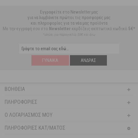
Εγγραφείτε στο Newsletter μας
για να λαμβάνετε πρώτοι τις προσφορές μας
και πληροφορίες για τα νέα μας προϊόντα
Με την εγγραφή σου στο
Newsletter
κερδίζεις εκπτωτικό κωδικό
5€*
*ισχύει για παραγγελία 59€ και άνω
ΓΥΝΑΊΚΑ
ΆΝΔΡΑΣ
ΒΟΉΘΕΙΑ
ΠΛΗΡΟΦΟΡΊΕΣ
Ο ΛΟΓΑΡΙΑΣΜΌΣ ΜΟΥ
ΠΛΗΡΟΦΟΡΙΕΣ ΚΑΤ/ΜΑΤΟΣ