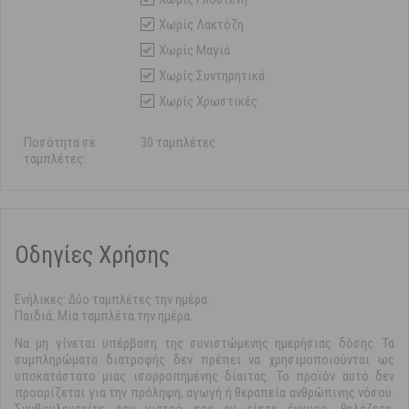
Χωρίς Λακτόζη
Χωρίς Μαγιά
Χωρίς Συντηρητικά
Χωρίς Χρωστικές
Ποσότητα σε
30 ταμπλέτες
ταμπλέτες:
Οδηγίες Χρήσης
Ενήλικες: Δύο ταμπλέτες την ημέρα.
Παιδιά: Μία ταμπλέτα την ημέρα.
Να μη γίνεται υπέρβαση της συνιστώμενης ημερήσιας δόσης. Τα
συμπληρώματα διατροφής δεν πρέπει να χρησιμοποιούνται ως
υποκατάστατο μιας ισορροπημένης δίαιτας. Το προϊόν αυτό δεν
προορίζεται για την πρόληψη, αγωγή ή θεραπεία ανθρώπινης νόσου.