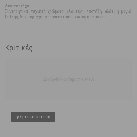
Δεν περιέχει
Συντηρητικά, τεχνητά χρώματα, γλουτένη, λακτόζη, αλάτι ή μαγιά.
Επίσης, δεν περιέχει φαρμακευτικές ουσίες ή ορμόνες.
Κριτικές
Δεν βρέθηκαν δημοσιεύσεις
Γράψτε μια κριτική