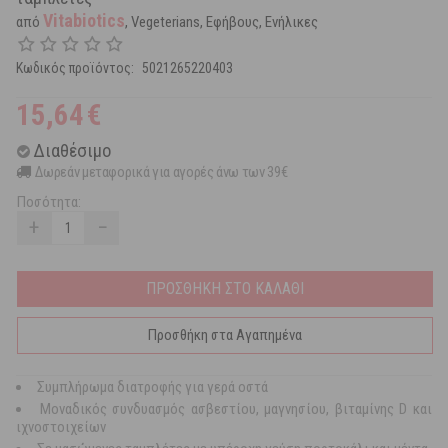
Vitabiotics
από
, Vegeterians, Εφήβους, Ενήλικες
Κωδικός προϊόντος:
5021265220403
15,64
€
Διαθέσιμο
Δωρεάν μεταφορικά για αγορές άνω των 39€
Ποσότητα:
+
−
ΠΡΟΣΘΗΚΗ ΣΤΟ ΚΑΛΑΘΙ
Προσθήκη στα Αγαπημένα
Συμπλήρωμα διατροφής για γερά οστά
Μοναδικός συνδυασμός ασβεστίου, μαγνησίου, βιταμίνης D και
ιχνοστοιχείων